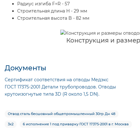
Радиус изгиба F=R - 57
Строительная длина H - 29 мм
Строительная высота B - 82 мм
Конструкция и разме
Документы
Сертификат соответствия на отводы Медэкс
ГОСТ 17375-2001 Детали трубопроводов. Отводы
крутоизогнутые типа 3D (R около 1,5 DN).
Отвод сталь бесшовный общепромышленный 30гр Дн 48
3х2
6 исполнение 1 под приварку ГОСТ 17375-2001 в г. Москва