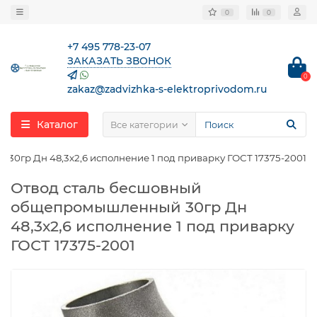
0
0
+7 495 778-23-07
ЗАКАЗАТЬ ЗВОНОК
0
zakaz@zadvizhka-s-elektroprivodom.ru
Каталог
Все категории
0гр Дн 48,3х2,6 исполнение 1 под приварку ГОСТ 17375-2001
Отвод сталь бесшовный
общепромышленный 30гр Дн
48,3х2,6 исполнение 1 под приварку
ГОСТ 17375-2001