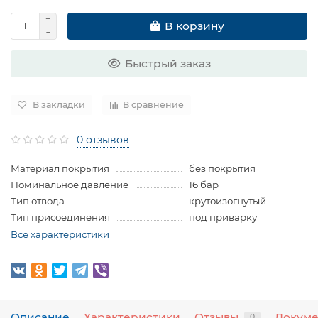
В корзину
Быстрый заказ
В закладки
В сравнение
0 отзывов
Материал покрытия
без покрытия
Номинальное давление
16 бар
Тип отвода
крутоизогнутый
Тип присоединения
под приварку
Все характеристики
Описание
Характеристики
Отзывы
Докум
0