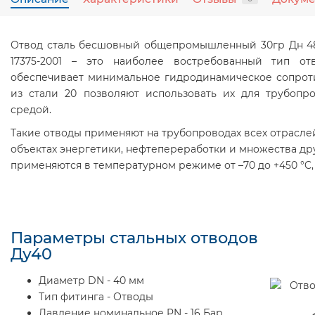
Отвод сталь бесшовный общепромышленный 30гр Дн 48,
17375-2001 – это наиболее востребованный тип отв
обеспечивает минимальное гидродинамическое сопрот
из стали 20 позволяют использовать их для трубопр
средой.
Такие отводы применяют на трубопроводах всех отрасл
объектах энергетики, нефтепереработки и множества дру
применяются в температурном режиме от –70 до +450 °C,
Параметры стальных отводов
Ду40
Диаметр DN - 40 мм
Тип фитинга - Отводы
Давление номинальное PN - 16 Бар