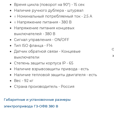
Время цикла (поворот на 90°) - 15 сек
Наличие ручного дублера - штурвал
○ Номинальный потребляемый ток - 2.5 А
○ Напряжение питания - 380 В
Напряжение питания концевых
выключателей - 380 В
Сигнал управления - ON/OFF
Тип ISO фланца - F14
О
Датчик обратной связи - Концевые
выключатели
Степень защиты корпуса IP - 65
Наличие взрывозащиты привода - есть
Наличие тепловой защиты двигателя - есть
Вес - 92 кг
Страна производитель - Россия
Габаритные и установочные размеры
электропривода ГЗ-ОФВ 380 В