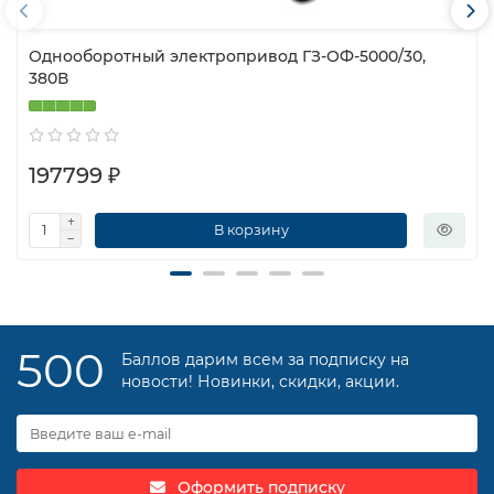
Однооборотный электропривод ГЗ-ОФ-5000/30,
380В
197799 ₽
В корзину
500
Баллов дарим всем за подписку на
новости! Новинки, скидки, акции.
Оформить подписку