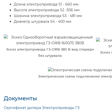
Длина электропривода S1 - 660 мм
Высота электропривода S2 -306 мм
Ширина электропривода S3 - 481 мм
Диаметр штурвала S4 - 400 мм
Эскиз электропривода ГЗ-ОФВ 380 В вид спереди
Эскиз 
без штурвала
Электрическая схема подключения элект
Документы
Сертификат дилера Электроприводы ГЗ