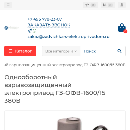
0
0
+7 495 778-23-07
ЗАКАЗАТЬ ЗВОНОК
0
zakaz@zadvizhka-s-elektroprivodom.ru
Каталог
Все категории
ный взрывозащищенный электропривод ГЗ-ОФВ-1600/15 380В
Однооборотный
взрывозащищенный
электропривод ГЗ-ОФВ-1600/15
380В