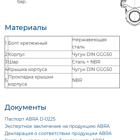
бар.
Материалы
Нержавеющая
1
Болт крепежный
сталь
2
Корпус
Чугун DIN GGG50
3
Шар
Сталь + NBR
4
Крышка корпуса
Чугун DIN GGG50
Прокладка крышки
5
NBR
корпуса
Документы
Паспорт ABRA D-022S
Экспертное заключение на продукцию ABRA
Декларация о соответствии продукции ABRA