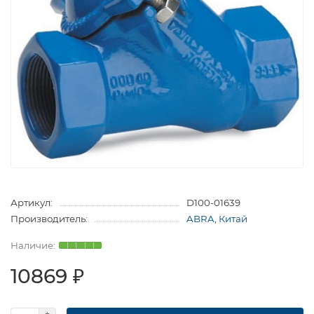
Артикул:
D100-01639
Производитель:
ABRA, Китай
10869 ₽