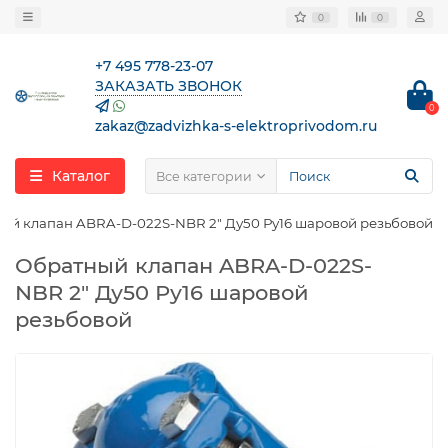
0
0
+7 495 778-23-07
ЗАКАЗАТЬ ЗВОНОК
0
zakaz@zadvizhka-s-elektroprivodom.ru
Каталог
Все категории
ый клапан ABRA-D-022S-NBR 2″ Ду50 Ру16 шаровой резьбовой
Обратный клапан ABRA-D-022S-
NBR 2″ Ду50 Ру16 шаровой
резьбовой