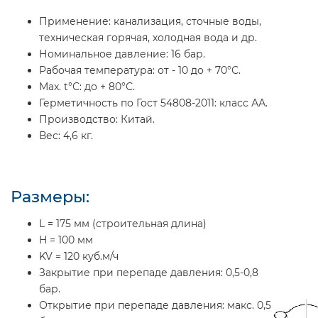
Применение:
канализация, сточные воды,
техническая горячая, холодная вода и др.
Номинальное давление:
16 бар.
Рабочая температура:
от - 10 до + 70°С.
Max. t°С:
до + 80°С.
Герметичность по Гост 54808-2011:
класс АА.
Производство:
Китай.
Вес:
4,6 кг.
Размеры:
L = 175 мм (строительная длина)
H = 100 мм
KV = 120 куб.м/ч
Закрытие при перепаде давления: 0,5-0,8
бар.
Открытие при перепаде давления: макс. 0,5