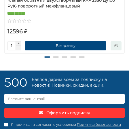
Клапан обратный двухстворчатый FAF 2350 Ду100
Ру16 поворотный межфланцевый
12596 ₽
В корзину
500
Баллов дарим всем за подписку на
новости! Новинки, скидки, акции.
Оформить подписку
Я прочитал и согласен с условиями
Политика безопасности