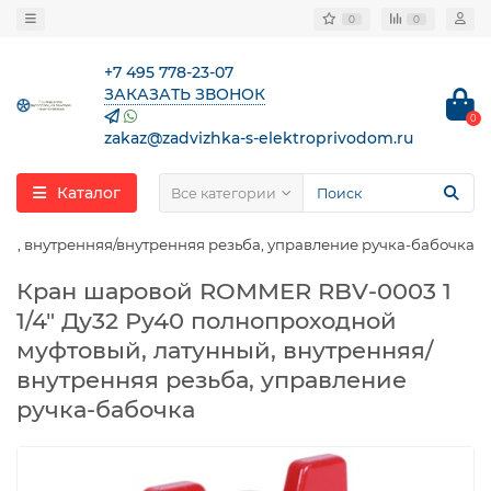
0
0
+7 495 778-23-07
ЗАКАЗАТЬ ЗВОНОК
0
zakaz@zadvizhka-s-elektroprivodom.ru
Каталог
Все категории
й, внутренняя/внутренняя резьба, управление ручка-бабочка
Кран шаровой ROMMER RBV-0003 1
1/4″ Ду32 Ру40 полнопроходной
муфтовый, латунный, внутренняя/
внутренняя резьба, управление
ручка-бабочка