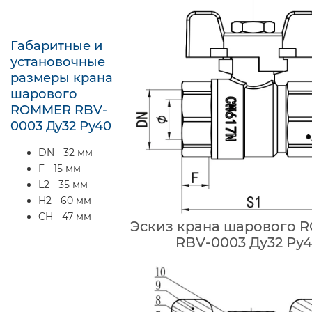
Габаритные и
установочные
размеры крана
шарового
ROMMER RBV-
0003 Ду32 Ру40
DN - 32 мм
F - 15 мм
L2 - 35 мм
H2 - 60 мм
CH - 47 мм
Эскиз крана шарового
RBV-0003 Ду32 Ру