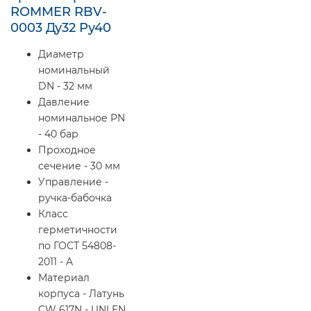
ROMMER RBV-
0003 Ду32 Ру40
Диаметр
номинальный
DN - 32 мм
Давление
номинальное PN
- 40 бар
Проходное
сечение - 30 мм
Управление -
ручка-бабочка
Класс
герметичности
по ГОСТ 54808-
2011 - A
Материал
корпуса - Латунь
CW 617N - UNI EN