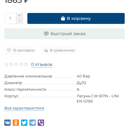
В корзину
Быстрый заказ
В закладки
В сравнение
0 отзывов
Давление номинальное
40 бар
Диаметр
Ду32
Класс герметичности
A
Корпус
Латунь CW 617N - UNI
EN 12165
Все характеристики