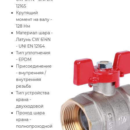
12165
Крутящий
момент на валу -
128 Нм
Материал шара -
Латунь CW 614N
- UNI EN 12164
Тип уплотнения
- EPDM
Присоединение
- внутренняя /
внутренняя
резьба
Тип устройства
крана -
двухходовой
Проход шара
крана -
полнопроходной