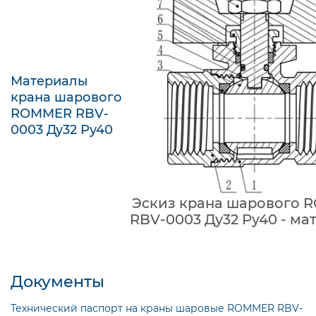
Материалы
крана шарового
ROMMER RBV-
0003 Ду32 Ру40
Эскиз крана шарового
RBV-0003 Ду32 Ру40 - ма
Документы
Технический паспорт на краны шаровые ROMMER RBV-