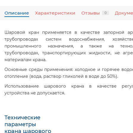
Описание
Характеристики
Отзывы
Докум
0
Шаровой кран применяется в качестве запорной а
трубопроводах систем водоснабжения, хозяйст
промышленного назначения, а также на технол
трубопроводах, транспортирующих жидкости, не агр
материалам крана.
Основные среды применения: холодное и горячее водо
отопление (вода, раствор гликолей в воде до 50%).
Использование шарового крана в качестве регу
устройства не допускается.
Технические
параметры
крана шарового