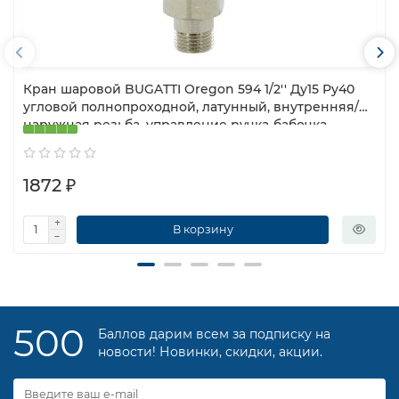
Кран шаровой BUGATTI Oregon 594 1/2'' Ду15 Ру40
угловой полнопроходной, латунный, внутренняя/
наружная резьба, управление ручка-бабочка
1872 ₽
В корзину
500
Баллов дарим всем за подписку на
новости! Новинки, скидки, акции.