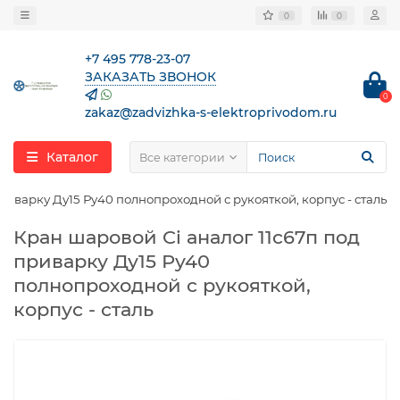
0
0
+7 495 778-23-07
ЗАКАЗАТЬ ЗВОНОК
0
zakaz@zadvizhka-s-elektroprivodom.ru
Каталог
Все категории
риварку Ду15 Ру40 полнопроходной с рукояткой, корпус - сталь
Кран шаровой Ci аналог 11с67п под
приварку Ду15 Ру40
полнопроходной с рукояткой,
корпус - сталь