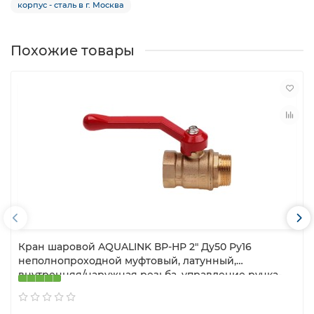
корпус - сталь в г. Москва
Похожие товары
Кран шаровой AQUALINK ВР-НР 2″ Ду50 Ру16
неполнопроходной муфтовый, латунный,
внутренняя/наружная резьба, управление ручка-
рычаг