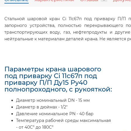
Стальной шаровой кран Ci 11с67п под приварку П/П п
запорного устройства, полностью перекрывающего по
транспортирующих воду, газ, нефтепродукты и други
нейтральные к материалам деталей крана. Не является 
Параметры крана шарового
под приварку Ci 11с67п под
приварку П/П Ду15 Ру40
полнопроходного, с рукояткой:
Диаметр номинальный DN - 15 мм
Диаметр в дюймах - 1/2"
Давление номинальное PN - 40 бар
Температура рабочей среды максимальная
- от 40С° до 180С°