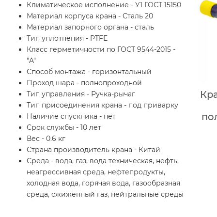
Климатическое исполнение - У1 ГОСТ 15150
Материал корпуса крана - Сталь 20
Материал запорного органа - сталь
Тип уплотнения - PTFE
Класс герметичности по ГОСТ 9544-2015 -
"A"
Способ монтажа - горизонтальный
Проход шара - полнопроходной
Кра
Тип управления - Ручка-рычаг
Тип присоединения крана - под приварку
по
Наличие спускника - нет
Срок службы - 10 лет
Вес - 0.6 кг
Страна производитель крана - Китай
Среда - вода, газ, вода техническая, нефть,
неагрессивная среда, нефтепродукты,
холодная вода, горячая вода, газообразная
среда, сжиженный газ, нейтральные среды