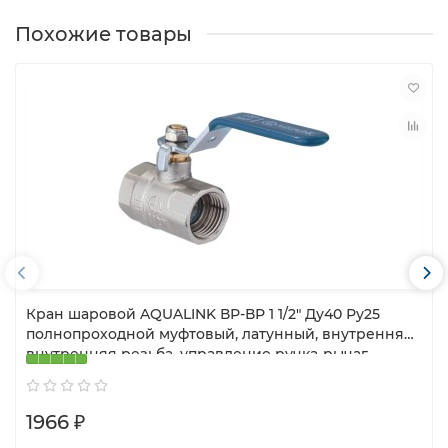
Похожие товары
Кран шаровой AQUALINK ВР-ВР 1 1/2″ Ду40 Ру25
полнопроходной муфтовый, латунный, внутренняя/
внутренняя резьба, управление ручка-рычаг
1966 ₽