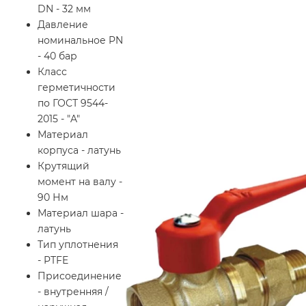
DN - 32 мм
Давление
номинальное PN
- 40 бар
Класс
герметичности
по ГОСТ 9544-
2015 - "A"
Материал
корпуса - латунь
Крутящий
момент на валу -
90 Нм
Материал шара -
латунь
Тип уплотнения
- PTFE
Присоединение
- внутренняя /