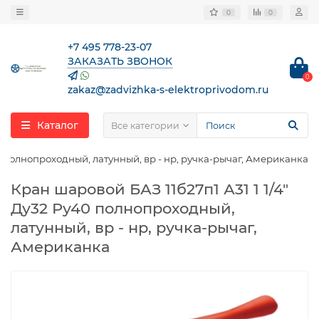
0
0
+7 495 778-23-07
ЗАКАЗАТЬ ЗВОНОК
0
zakaz@zadvizhka-s-elektroprivodom.ru
Каталог
Все категории
40 полнопроходный, латунный, вр - нр, ручка-рычаг, Американка
Кран шаровой БАЗ 11б27п1 А31 1 1/4″
Ду32 Ру40 полнопроходный,
латунный, вр - нр, ручка-рычаг,
Американка