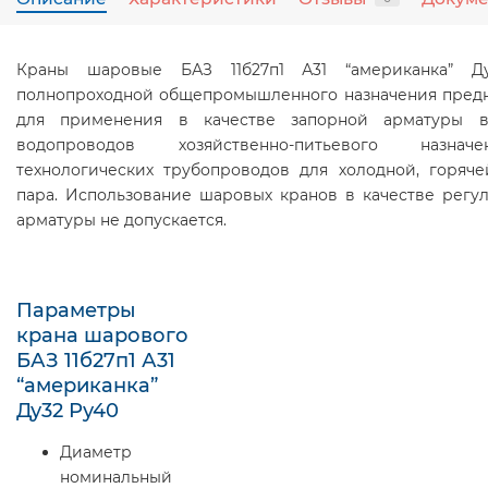
Краны шаровые БАЗ 11б27п1 А31 “американка” Д
полнопроходной общепромышленного назначения пред
для применения в качестве запорной арматуры в
водопроводов хозяйственно-питьевого назна
технологических трубопроводов для холодной, горяч
пара. Использование шаровых кранов в качестве рег
арматуры не допускается.
Параметры
крана шарового
БАЗ 11б27п1 А31
“американка”
Ду32 Ру40
Диаметр
номинальный