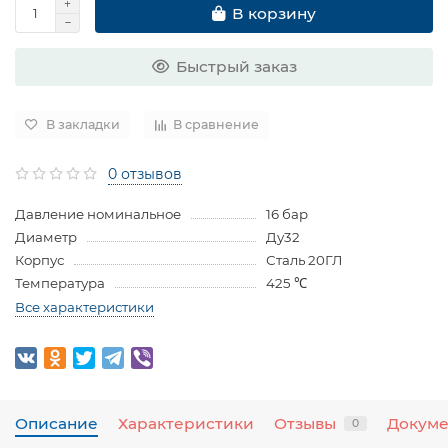
В корзину
Быстрый заказ
В закладки
В сравнение
0 отзывов
Давление номинальное
16 бар
Диаметр
Ду32
Корпус
Сталь 20ГЛ
Температура
425 ℃
Все характеристики
Описание
Характеристики
Отзывы
Докум
0