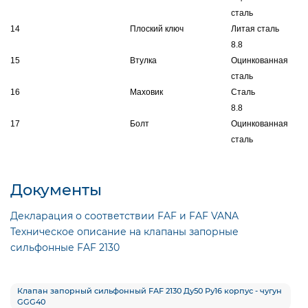
сталь
14
Плоский ключ
Литая сталь
8.8
15
Втулка
Оцинкованная
сталь
16
Маховик
Сталь
8.8
17
Болт
Оцинкованная
сталь
Документы
Декларация о соответствии FAF и FAF VANA
Техническое описание на клапаны запорные
сильфонные FAF 2130
Клапан запорный сильфонный FAF 2130 Ду50 Ру16 корпус - чугун
GGG40