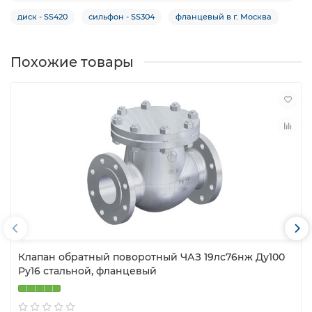
диск - SS420
сильфон - SS304
фланцевый в г. Москва
Похожие товары
Клапан обратный поворотный ЧАЗ 19лс76нж Ду100
Ру16 стальной, фланцевый