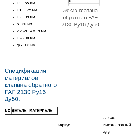
D - 165 мм
Эскиз клапана
D1 - 125 мм
обратного FAF
D2 - 99 мм
2130 Ру16 Ду50
b - 20 мм
Z x ⌀d - 4 x 19 мм
H - 230 мм
ф - 160 мм
Спецификация
материалов
клапана обратного
FAF 2130 Ру16
Ду50:
NO
ДЕТАЛЬ
МАТЕРИАЛЫ
GGG40
1
Корпус
Высокопрочный
чугун