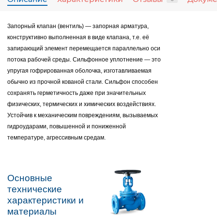
Запорный клапан (вентиль) — запорная арматура,
конструктивно выполненная в виде клапана, т.е. её
запирающий элемент перемещается параллельно оси
потока рабочей среды. Сильфонное уплотнение — это
упругая гофрированная оболочка, изготавливаемая
обычно из прочной кованой стали. Сильфон способен
сохранять герметичность даже при значительных
физических, термических и химических воздействиях.
Устойчив к механическим повреждениям, вызываемых
гидроударами, повышенной и пониженной
температуре, агрессивным средам.
Основные
технические
характеристики и
материалы