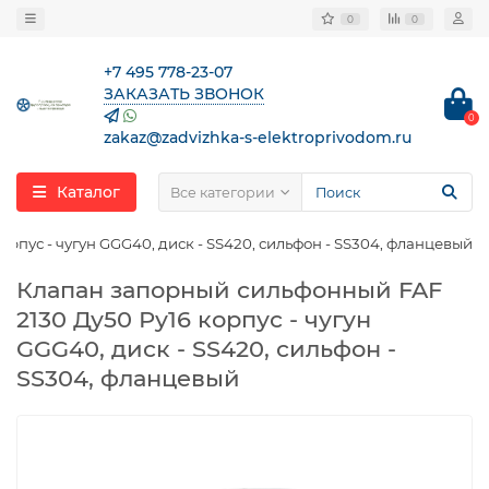
0
0
+7 495 778-23-07
ЗАКАЗАТЬ ЗВОНОК
0
zakaz@zadvizhka-s-elektroprivodom.ru
Каталог
Все категории
рпус - чугун GGG40, диск - SS420, сильфон - SS304, фланцевый
Клапан запорный сильфонный FAF
2130 Ду50 Ру16 корпус - чугун
GGG40, диск - SS420, сильфон -
SS304, фланцевый