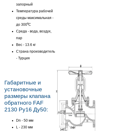
запорный
Температура рабочей
среды максимальная -
до 300⁰C
Среда - вода, воздух,
пар
Вес - 13.6 кг
Страна производитель
- Турция
Габаритные и
установочные
размеры клапана
обратного FAF
2130 Ру16 Ду50:
Dn - 50 мм
L - 230 мм