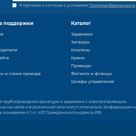
Я прочитал и согласен с условиями
Политика безопасности
а поддержки
Каталог
ии
Задвижки
Затворы
одители
Клапаны
айта
Краны
Приводы
ы и схема проезда
Фитинги и фланцы
Шкафы управления
трубопроводная арматура и задвижки с электроприводом.
ы на сайте и в розничной сети могут отличаться. Информация на
основании п.1 ст. 437 Гражданского кодекса РФ.