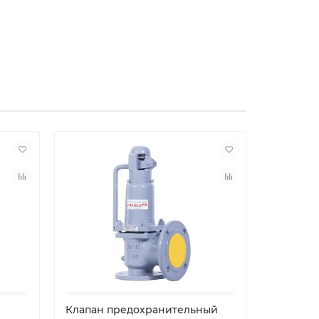
Клапан предохранительный
Клапан 