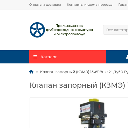
Оплата и доставка
Контакты и схема проезда
Гара
Все катего
Каталог
Клапан запорный (КЗМЭ) 15ч918нж 2″ Ду50 Р
Клапан запорный (КЗМЭ) 1