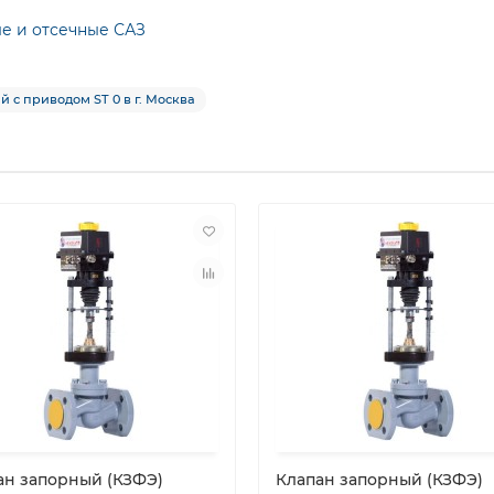
ые и отсечные САЗ
 с приводом ST 0 в г. Москва
ан запорный (КЗФЭ)
Клапан запорный (КЗФЭ)