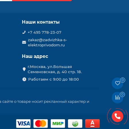
Наши контакты
+7 495 778-23-07
zakaz@zadvizhka-s-
elektroprivodom.ru
Наш адрес
г.Москва, ул.Большая
Семеновская, д. 40 стр. 18.
Работаем с 9:00 до 18:00
0
0
 сайте о товаре носит рекламный характер и