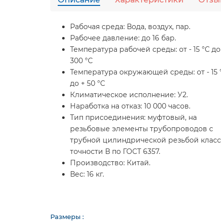
Рабочая среда:
Вода, воздух, пар.
Рабочее давление:
до 16 бар.
Температура рабочей среды:
от - 15 °С до
300 °С
Температура окружающей среды:
от - 15 
до + 50 °С
Климатическое исполнение:
У2.
Наработка на отказ:
10 000 часов.
Тип присоединения:
муфтовый, на
резьбовые элементы трубопроводов с
трубной цилиндрической резьбой класс
точности В по ГОСТ 6357.
Производство:
Китай.
Вес:
16 кг.
Размеры :