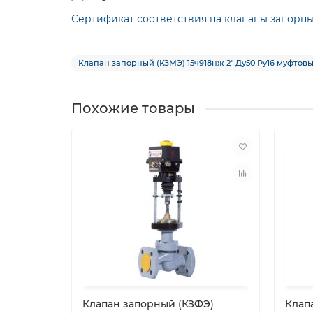
Сертификат соответствия на клапаны запорн
Клапан запорный (КЗМЭ) 15ч918нж 2″ Ду50 Ру16 муфтовый
Похожие товары
Клапан запорный (КЗФЭ)
Клап