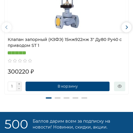
Клапан запорный (КЗФЭ) 15нж922нж 3″ Ду80 Ру40 с
приводом ST 1
300220 ₽
В корзину
500
Баллов дарим всем за подписку на
новости! Новинки, скидки, акции.