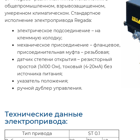
общепромышленном, взрывозащищенном,
умеренном климатическом. Стандартное
исполнение электропривода Regada:
электрическое подсоединение – на
клеммную колодку;
механическое присоединение – фланцевое,
присоединительная муфта – резьбовая;
датчик степени открытия – резисторный
простой (1x100 Ом), токовый (4-20мА) без
источника питания;
указатель положения;
ручной дублер управления.
Технические данные
электропривода:
Тип привода
ST 0.1