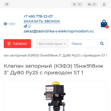
0
0
+7 495 778-23-07
ЗАКАЗАТЬ ЗВОНОК
0
zakaz@zadvizhka-s-elektroprivodom.ru
Каталог
Все категории
апан запорный (КЗФЭ) 15нж918нж 3″ Ду80 Ру25 с приводом ST 1
Клапан запорный (КЗФЭ) 15нж918нж
3″ Ду80 Ру25 с приводом ST 1