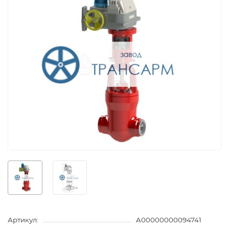
Артикул:
A00000000094741