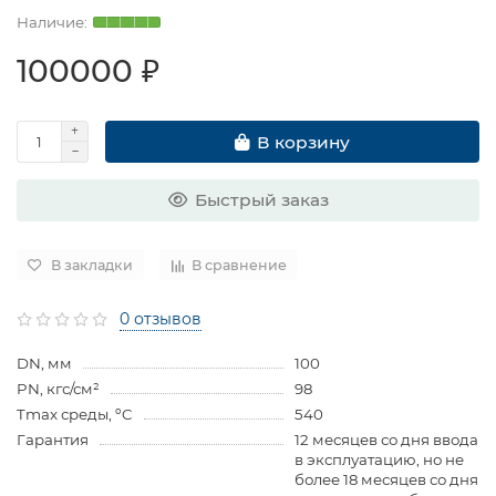
100000 ₽
В корзину
Быстрый заказ
В закладки
В сравнение
0 отзывов
DN, мм
100
PN, кгс/см²
98
Tmax среды, ºC
540
Гарантия
12 месяцев со дня ввода
в эксплуатацию, но не
более 18 месяцев со дня