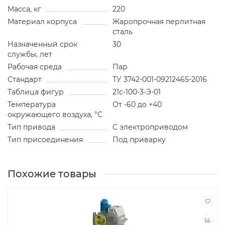
Масса, кг
220
Материал корпуса
Жаропрочная перлитная
сталь
Назначенный срок
30
службы, лет
Рабочая среда
Пар
Стандарт
ТУ 3742-001-09212465-2016
Таблица фигур
21с-100-3-Э-01
Температура
От -60 до +40
окружающего воздуха, °С
Тип привода
С электроприводом
Тип присоединения
Под приварку
Похожие товары