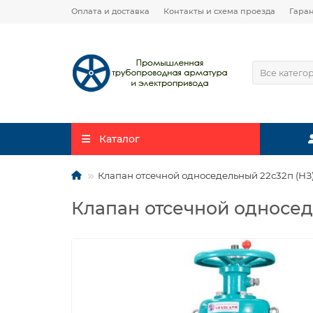
Оплата и доставка
Контакты и схема проезда
Гара
Все катего
Каталог
Клапан отсечной односедельный 22с32п (НЗ
Клапан отсечной односед