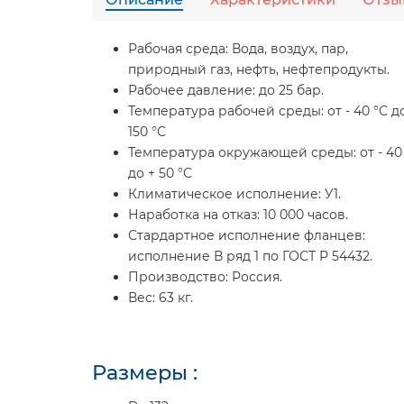
Рабочая среда:
Вода, воздух, пар,
природный газ, нефть, нефтепродукты.
Рабочее давление:
до 25 бар.
Температура рабочей среды:
от - 40 °С д
150 °С
Температура окружающей среды:
от - 40
до + 50 °С
Климатическое исполнение:
У1.
Наработка на отказ:
10 000 часов.
Стардартное исполнение фланцев:
исполнение В ряд 1 по ГОСТ Р 54432.
Производство:
Россия.
Вес:
63 кг.
Размеры :