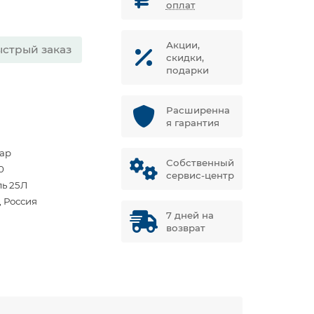
оплат
Акции,
стрый заказ
скидки,
подарки
Расширенна
я гарантия
бар
Собственный
0
сервис-центр
ль 25Л
, Россия
7 дней на
возврат