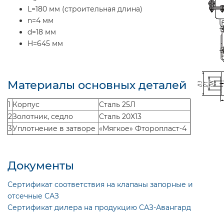
L=180 мм (строительная длина)
n=4 мм
d=18 мм
H=645 мм
Материалы основных деталей
1
Корпус
Сталь 25Л
2
Золотник, седло
Сталь 20Х13
3
Уплотнение в затворе
«Мягкое» Фторопласт-4
Документы
Сертификат соответствия на клапаны запорные и
отсечные САЗ
Сертификат дилера на продукцию САЗ-Авангард