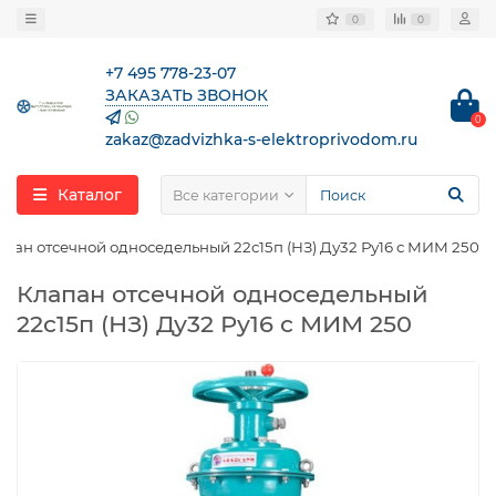
0
0
+7 495 778-23-07
ЗАКАЗАТЬ ЗВОНОК
0
zakaz@zadvizhka-s-elektroprivodom.ru
Каталог
Все категории
апан отсечной односедельный 22с15п (НЗ) Ду32 Ру16 с МИМ 250
Клапан отсечной односедельный
22с15п (НЗ) Ду32 Ру16 с МИМ 250