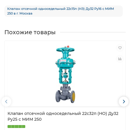
Клапан отсечной односедельный 22с15п (НЗ) Ду32 Ру16 с МИМ
250 в г. Москва
Похожие товары
Клапан отсечной односедельный 22с32п (НО) Ду32
Ру25 с МИМ 250