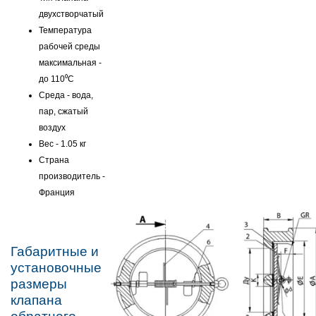
двухстворчатый
Температура
рабочей среды
максимальная -
до 110⁰C
Среда - вода,
пар, сжатый
воздух
Вес - 1.05 кг
Страна
производитель -
Франция
Габаритные и
установочные
размеры
клапана