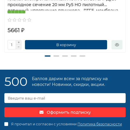
проходное сечение 20 мм Ру5 НО пилотный
латунный, уплотнение плунжера - PTFE, мембрана -
PTFE, 24 В
5661 ₽
В корзину
500
Баллов дарим всем за подписку на
новости! Новинки, скидки, акции.
Оформить подписку
Я прочитал и согласен с условиями
Политика безопасности