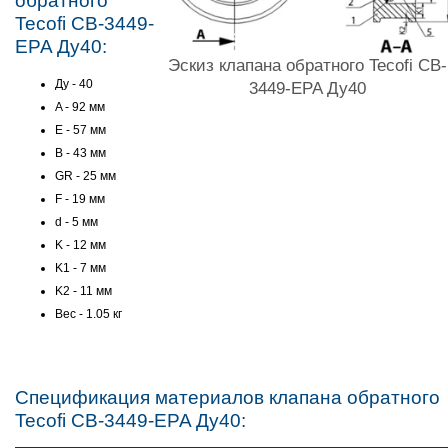
обратного
Tecofi CB-3449-
EPA Ду40:
Эскиз клапана обратного Tecofi CB-
Ду - 40
3449-EPA Ду40
A - 92 мм
E - 57 мм
B - 43 мм
GR - 25 мм
F - 19 мм
d - 5 мм
K - 12 мм
K1 - 7 мм
K2 - 11 мм
Вес - 1.05 кг
Спецификация материалов клапана обратного
Tecofi CB-3449-EPA Ду40: