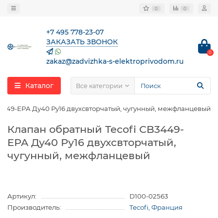
0
0
+7 495 778-23-07
ЗАКАЗАТЬ ЗВОНОК
0
zakaz@zadvizhka-s-elektroprivodom.ru
Каталог
Все категории
3449-EPA Ду40 Ру16 двухсвторчатый, чугунный, межфланцевый
Клапан обратный Tecofi CB3449-
EPA Ду40 Ру16 двухсвторчатый,
чугунный, межфланцевый
Артикул:
D100-02563
Производитель:
Tecofi, Франция