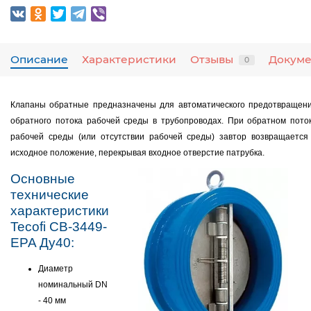
Описание
Характеристики
Отзывы
Докум
0
Клапаны обратные предназначены для автоматического предотвращен
обратного потока рабочей среды в трубопроводах. При обратном пото
рабочей среды (или отсутствии рабочей среды) завтор возвращается
исходное положение, перекрывая входное отверстие патрубка.
Основные
технические
характеристики
Tecofi CB-3449-
EPA Ду40:
Диаметр
номинальный DN
- 40 мм