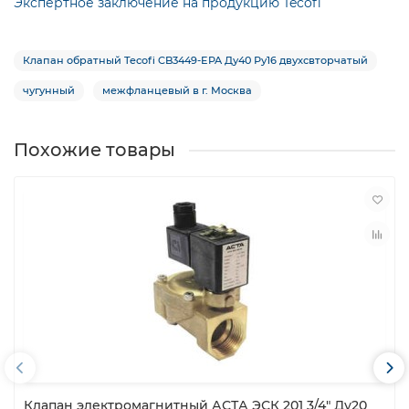
Экспертное заключение на продукцию Tecofi
Клапан обратный Tecofi CB3449-EPA Ду40 Ру16 двухсвторчатый
чугунный
межфланцевый в г. Москва
Похожие товары
Клапан электромагнитный АСТА ЭСК 201 3/4″ Ду20