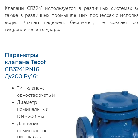
Клапаны CВ3241 используется в различных системах в
также в различных промышленных процессах с исполь
воды. Клапан надёжен, бесшумен, не создаёт с
гидравлического удара.
Параметры
клапана Tecofi
CB3241PN16
Ду200 Ру16:
Тип клапана -
одностворчатый
Диаметр
номинальный
DN - 200 мм
Давление
номинальное
PN - 16 бар