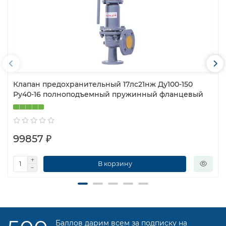
Клапан предохранительный 17лс21нж Ду100-150
Ру40-16 полноподъемный пружинный фланцевый
99857 ₽
В корзину
Баллов дарим всем за подписку на