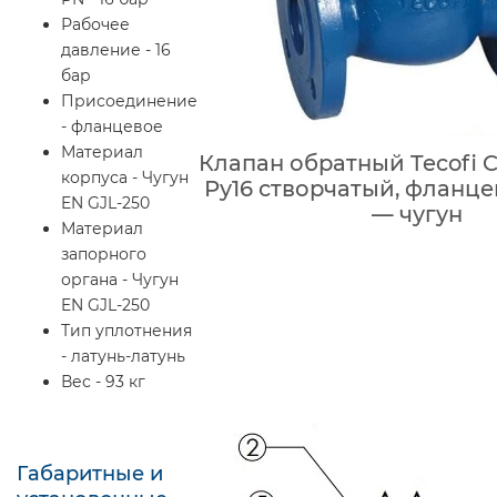
Рабочее
давление - 16
бар
Присоединение
- фланцевое
Материал
Клапан обратный Tecofi 
корпуса - Чугун
Ру16 створчатый, фланце
EN GJL-250
— чугун
Материал
запорного
органа - Чугун
EN GJL-250
Тип уплотнения
- латунь-латунь
Вес - 93 кг
Габаритные и