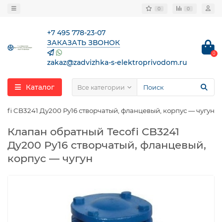
0
0
+7 495 778-23-07
ЗАКАЗАТЬ ЗВОНОК
0
zakaz@zadvizhka-s-elektroprivodom.ru
Каталог
Все категории
ofi CB3241 Ду200 Ру16 створчатый, фланцевый, корпус — чугун
Клапан обратный Tecofi CB3241
Ду200 Ру16 створчатый, фланцевый,
корпус — чугун