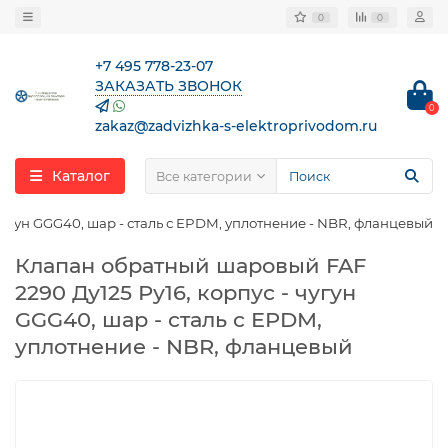
0
0
+7 495 778-23-07
ЗАКАЗАТЬ ЗВОНОК
0
zakaz@zadvizhka-s-elektroprivodom.ru
Каталог
Все категории
чугун GGG40, шар - сталь с EPDM, уплотнение - NBR, фланцевый
Клапан обратный шаровый FAF
2290 Ду125 Ру16, корпус - чугун
GGG40, шар - сталь с EPDM,
уплотнение - NBR, фланцевый