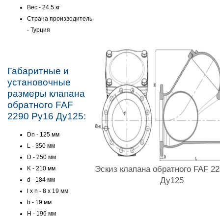
Вес - 24.5 кг
Страна производитель
- Турция
Габаритные и
установочные
размеры клапана
обратного FAF
2290 Ру16 Ду125:
Dn - 125 мм
L - 350 мм
D - 250 мм
Эскиз клапана обратного FAF 22
K - 210 мм
Ду125
d - 184 мм
l x n - 8 x 19 мм
b - 19 мм
H - 196 мм