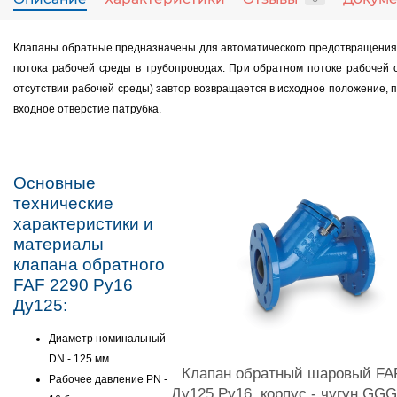
Клапаны обратные предназначены для автоматического предотвращения
потока рабочей среды в трубопроводах. При обратном потоке рабочей 
отсутствии рабочей среды) завтор возвращается в исходное положение, 
входное отверстие патрубка.
Основные
технические
характеристики и
материалы
клапана обратного
FAF 2290 Ру16
Ду125:
Диаметр номинальный
DN - 125 мм
Клапан обратный шаровый FA
Рабочее давление PN -
Ду125 Ру16, корпус - чугун GGG