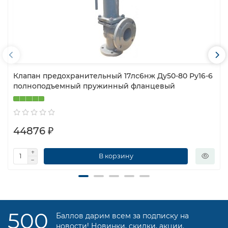
Клапан предохранительный 17лс6нж Ду50-80 Ру16-6
полноподъемный пружинный фланцевый
44876 ₽
В корзину
500
Баллов дарим всем за подписку на
новости! Новинки, скидки, акции.