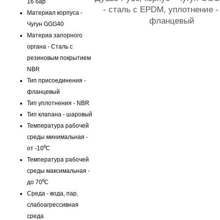
16 бар
- сталь с EPDM, уплотнение -
Материал корпуса -
фланцевый
Чугун GGG40
Материа запорного
органа - Сталь с
резиновым покрытием
NBR
Тип присоединения -
фланцевый
Тип уплотнения - NBR
Тип клапана - шаровый
Температура рабочей
среды минимальная -
от -10⁰C
Температура рабочей
среды максимальная -
до 70⁰C
Среда - вода, пар,
слабоагрессивная
среда