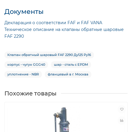
Документы
Декларация о соответствии FAF и FAF VANA
Техническое описание на клапаны обратные шаровые
FAF 2290
Клапан обратный шаровый FAF 2290 Ду125 Ру16
корпус - чугун GGG40
шар - сталь с EPDM
уплотнение - NBR
фланцевый в г. Москва
Похожие товары