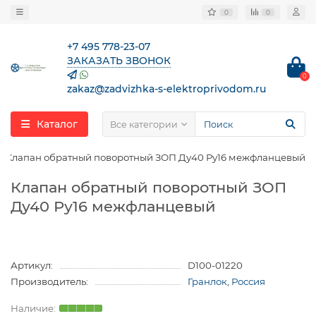
0
0
+7 495 778-23-07
ЗАКАЗАТЬ ЗВОНОК
0
zakaz@zadvizhka-s-elektroprivodom.ru
Каталог
Все категории
Клапан обратный поворотный ЗОП Ду40 Ру16 межфланцевый
Клапан обратный поворотный ЗОП
Ду40 Ру16 межфланцевый
Артикул:
D100-01220
Производитель:
Гранлок, Россия