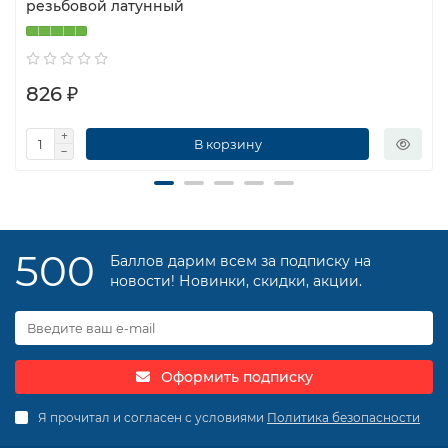
резьбовой латунный
826 ₽
В корзину
500
Баллов дарим всем за подписку на
новости! Новинки, скидки, акции.
Оформить подписку
Я прочитал и согласен с условиями
Политика безопасности