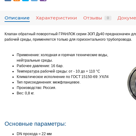
Описание
Характеристики
Отзывы
Докум
0
Клапан обратный поворотный ГРАНЛОК серии ЗОП Ду40 предназначен для
рабочей среды, применяется только для горизонтального трубопровода.
Применение:
холодная и горячая технические воды,
нейтральные среды.
Рабочее давление:
16 бар.
Температура рабочей среды:
от - 10 до + 110 °С
Климатическое исполнение по ГОСТ 15150-69:
УХЛ4
Тип присоединения:
межфланцевое.
Производство:
Россия.
Вес:
0,8 кг.
Основные параметры:
DN прохода = 22 мм