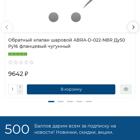
Обратный клапан шаровой ABRA-D-022-NBR Ду50
Ру16 фланцевый чугунный
9642 ₽
В корзину
500
Баллов дарим всем за подписку на
новости! Новинки, скидки, акции.