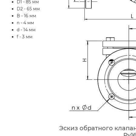
D1 - 85 мм
D2 - 65 мм
B - 16 мм
n - 4 мм
d - 14 мм
f - 3 мм
Эскиз обратного клапан
Ру1