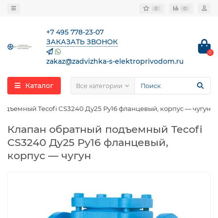
0
0
+7 495 778-23-07
ЗАКАЗАТЬ ЗВОНОК
0
zakaz@zadvizhka-s-elektroprivodom.ru
Каталог
Все категории
одъемный Tecofi CS3240 Ду25 Ру16 фланцевый, корпус — чугун
Клапан обратный подъемный Tecofi
CS3240 Ду25 Ру16 фланцевый,
корпус — чугун