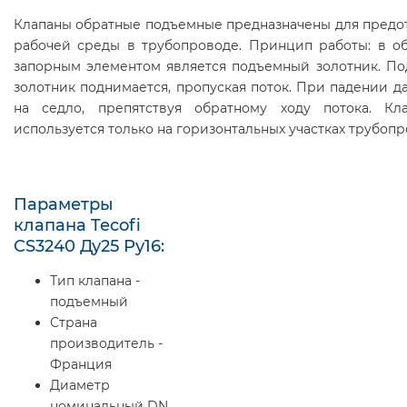
Клапаны обратные подъемные предназначены для предо
рабочей среды в трубопроводе. Принцип работы: в о
запорным элементом является подъемный золотник. По
золотник поднимается, пропуская поток. При падении д
на седло, препятствуя обратному ходу потока. К
используется только на горизонтальных участках трубопр
Параметры
клапана Tecofi
CS3240 Ду25 Ру16:
Тип клапана -
подъемный
Страна
производитель -
Франция
Диаметр
номинальный DN