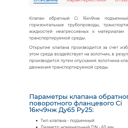
Клапан обратный Ci 16кч9нж подъемны
горизонтальные трубопроводы, транспор
жидкостей неагрессивных к материалам 
транспортируемой среды.
Открытие клапана производится за счет из
этом среда воздействует на золотник, в резул
производится путем опускания золотника кла
движения транспортируемой среды.
Параметры клапана обратно
поворотного фланцевого Ci
16кч9нж Ду65 Ру25:
Тип клапана - подъемный
Диаметр номинальный DN - 65 мм