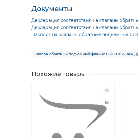
Документы
Декларация соответствия на клапаны обратн
Декларация соответствия на клапаны обратны
Паспорт на клапаны обратные подъемные Ci 
Клапан обратный подъемный фланцевый Ci 16кч9нж Ду6
Похожие товары