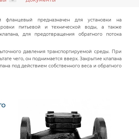
й фланцевый предназначен для установки на
тировки питьевой и технической воды, а также
клапана, для предотвращения обратного потока
быточного давления транспортируемой среды. При
ьтате чего, он поднимается вверх. Закрытие клапана
пана под действием собственного веса и обратного
го