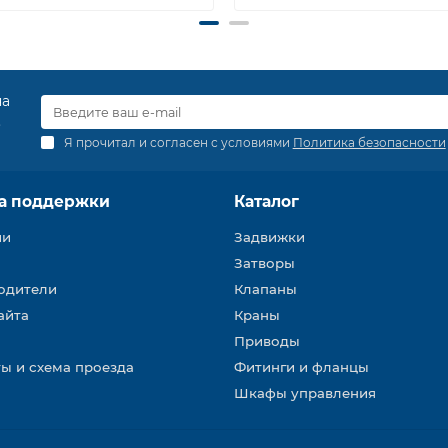
на
.
Я прочитал и согласен с условиями
Политика безопасности
а поддержки
Каталог
ии
Задвижки
Затворы
одители
Клапаны
айта
Краны
Приводы
ы и схема проезда
Фитинги и фланцы
Шкафы управления