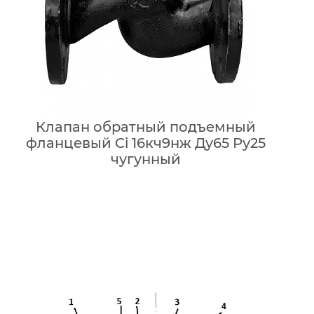
Клапан обратный подъемный
фланцевый Ci 16кч9нж Ду65 Ру25
чугунный