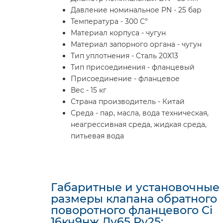
Давление номинальное PN - 25 бар
Температура - 300 С°
Материал корпуса - чугун
Материал запорного органа - чугун
Тип уплотнения - Сталь 20Х13
Тип присоединения - фланцевый
Присоединение - фланцевое
Вес - 15 кг
Страна производитель - Китай
Среда - пар, масла, вода техническая,
неагрессивная среда, жидкая среда,
питьевая вода
Габаритные и установочные
размеры клапана обратного
поворотного фланцевого Ci
16кч9нж Ду65 Ру25: