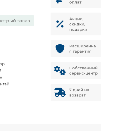
оплат
Акции,
стрый заказ
скидки,
подарки
Расширенна
я гарантия
бар
Собственный
5
сервис-центр
ун
Китай
7 дней на
возврат