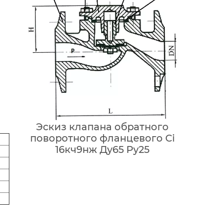
Эскиз клапана обратного
поворотного фланцевого Ci
16кч9нж Ду65 Ру25