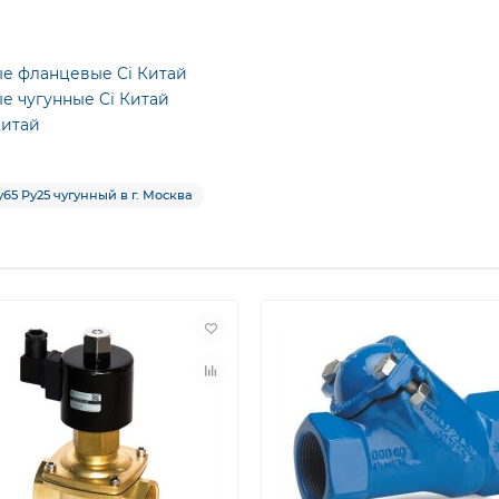
ые фланцевые Ci Китай
е чугунные Ci Китай
Китай
5 Ру25 чугунный в г. Москва