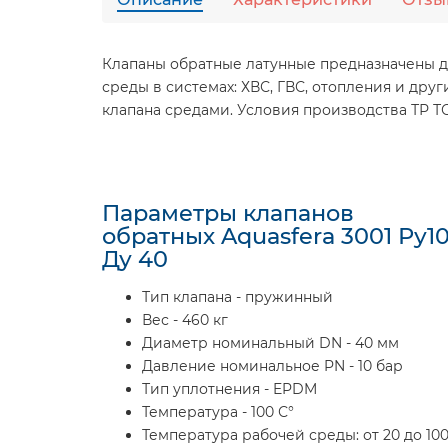
Клапаны обратные латунные предназначены 
среды в системах: ХВС, ГВС, отопления и дру
клапана средами. Условия производства ТР ТС 
Параметры клапанов
обратных Aquasfera 3001 Ру1
Ду 40
Тип клапана - пружинный
Вес - 460 кг
Диаметр номинальный DN - 40 мм
Давление номинальное PN - 10 бар
Тип уплотнения - EPDM
Температура - 100 С°
Температура рабочей среды: от 20 до 100