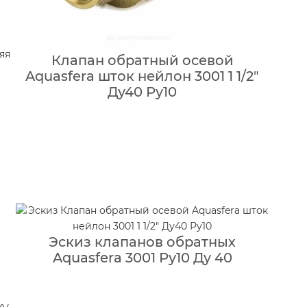
яя
Клапан обратный осевой
Aquasfera шток нейлон 3001 1 1/2″
Ду40 Ру10
Эскиз клапанов обратных
Aquasfera 3001 Ру10 Ду 40