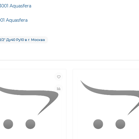
001 Aquasfera
01 Aquasfera
2″ Ду40 Ру10 в г. Москва