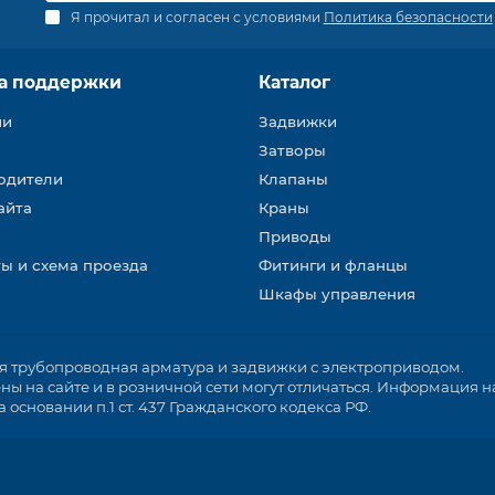
Я прочитал и согласен с условиями
Политика безопасности
а поддержки
Каталог
ии
Задвижки
Затворы
одители
Клапаны
айта
Краны
Приводы
ы и схема проезда
Фитинги и фланцы
Шкафы управления
трубопроводная арматура и задвижки с электроприводом.
ы на сайте и в розничной сети могут отличаться. Информация на
основании п.1 ст. 437 Гражданского кодекса РФ.