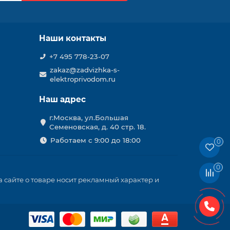
Наши контакты
+7 495 778-23-07
zakaz@zadvizhka-s-
elektroprivodom.ru
Наш адрес
г.Москва, ул.Большая
Семеновская, д. 40 стр. 18.
Работаем с 9:00 до 18:00
0
0
 сайте о товаре носит рекламный характер и