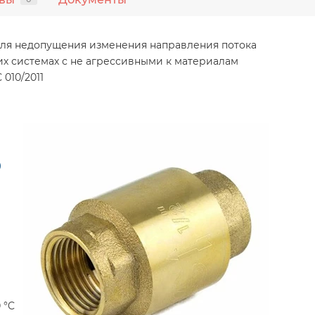
для недопущения изменения направления потока
гих системах с не агрессивными к материалам
010/2011
0
 °C