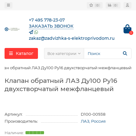
0
0
+7 495 778-23-07
ЗАКАЗАТЬ ЗВОНОК
0
zakaz@zadvizhka-s-elektroprivodom.ru
Каталог
Все категории
апан обратный ЛАЗ Ду100 Ру16 двухстворчатый межфланцевый
Клапан обратный ЛАЗ Ду100 Ру16
двухстворчатый межфланцевый
Артикул:
D100-00938
Производитель:
ЛАЗ, Россия