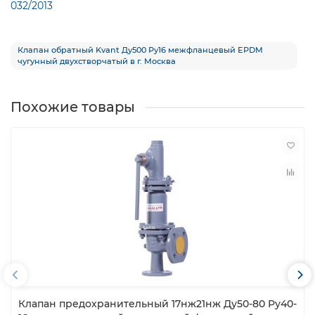
032/2013
Клапан обратный Kvant Ду500 Ру16 межфланцевый EPDM
чугунный двухстворчатый в г. Москва
Похожие товары
Клапан предохранительный 17нж21нж Ду50-80 Ру40-