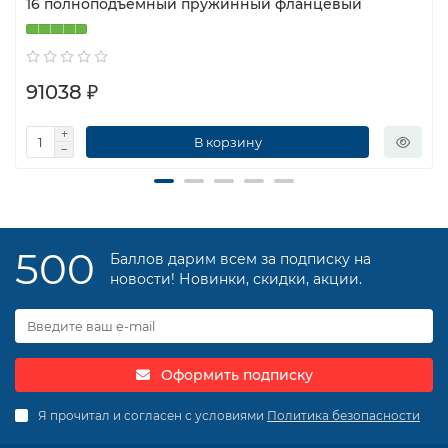
16 полноподъемный пружинный фланцевый
91038 ₽
В корзину
500
Баллов дарим всем за подписку на
новости! Новинки, скидки, акции.
Оформить подписку
Я прочитал и согласен с условиями
Политика безопасности