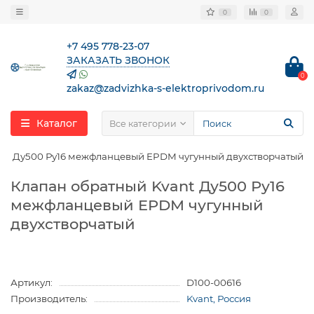
0
0
+7 495 778-23-07
ЗАКАЗАТЬ ЗВОНОК
0
zakaz@zadvizhka-s-elektroprivodom.ru
Каталог
Все категории
ant Ду500 Ру16 межфланцевый EPDM чугунный двухстворчатый
Клапан обратный Kvant Ду500 Ру16
межфланцевый EPDM чугунный
двухстворчатый
Артикул:
D100-00616
Производитель:
Kvant, Россия