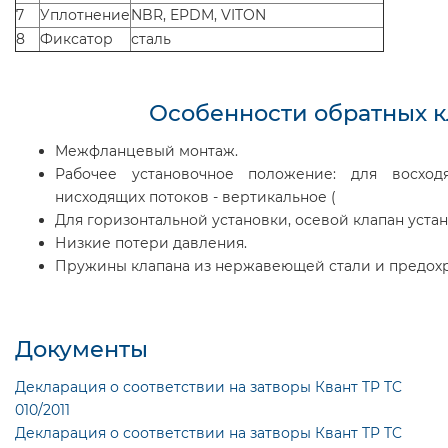
7
Уплотнение
NBR, EPDM, VITON
8
Фиксатор
сталь
Особенности обратных к
Межфланцевый монтаж.
Рабочее установочное положение: для восход
нисходящих потоков - вертикальное (
Для горизонтальной установки, осевой клапан уста
Низкие потери давления.
Пружины клапана из нержавеющей стали и предохр
Документы
Декларация о соответствии на затворы Квант TP TC
010/2011
Декларация о соответствии на затворы Квант TP TC