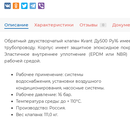
Описание
Характеристики
Отзывы
Докум
0
Обратный двухстворчатый клапан Kvant Ду500 Ру16
имее
трубопроводу. Корпус имеет защитное эпоксидное покр
Эластичное внутреннее уплотнение (EPDM или NBR) 
рабочей средой.
Рабочее применение:
системы
водоснабжения, установки воздушного
кондиционирования, насосные системы.
Рабочее давление:
16 бар.
Температура среды:
до + 110°C.
Производство:
Россия.
Вес клапана:
111,0 кг.