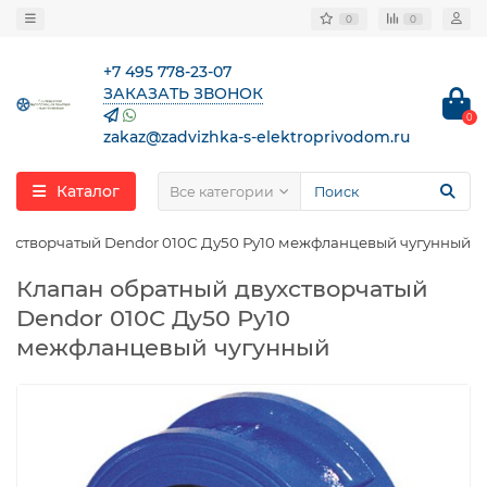
0
0
+7 495 778-23-07
ЗАКАЗАТЬ ЗВОНОК
0
zakaz@zadvizhka-s-elektroprivodom.ru
Каталог
Все категории
ухстворчатый Dendor 010С Ду50 Ру10 межфланцевый чугунный
Клапан обратный двухстворчатый
Dendor 010С Ду50 Ру10
межфланцевый чугунный