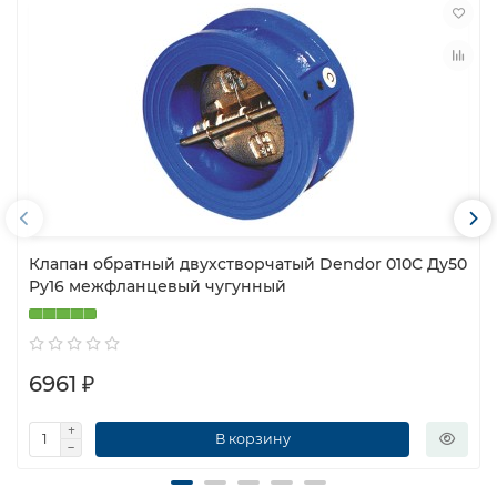
Клапан обратный двухстворчатый Dendor 010С Ду50
Ру16 межфланцевый чугунный
6961 ₽
В корзину