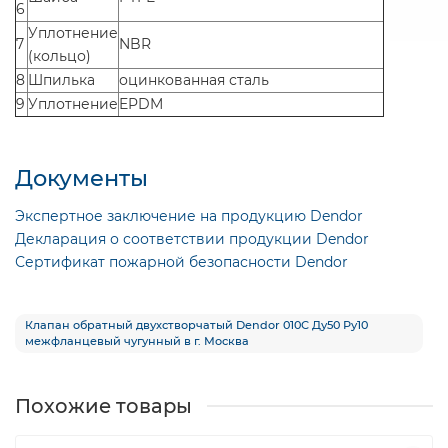
6
Уплотнение
7
NBR
(кольцо)
8
Шпилька
оцинкованная сталь
9
Уплотнение
EPDM
Документы
Экспертное заключение на продукцию Dendor
Декларация о соответствии продукции Dendor
Сертификат пожарной безопасности Dendor
Клапан обратный двухстворчатый Dendor 010С Ду50 Ру10
межфланцевый чугунный в г. Москва
Похожие товары