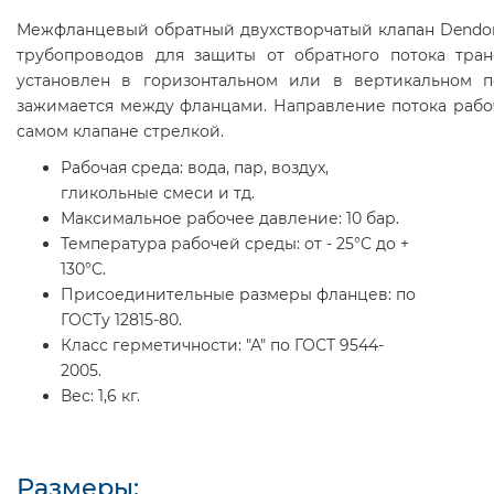
Межфланцевый обратный двухстворчатый клапан Dendor
трубопроводов для защиты от обратного потока тра
установлен в горизонтальном или в вертикальном 
зажимается между фланцами. Направление потока рабо
самом клапане стрелкой.
Рабочая среда:
вода, пар, воздух,
гликольные смеси и тд.
Максимальное рабочее давление:
10 бар.
Температура рабочей среды:
от - 25°C до +
130°C.
Присоединительные размеры фланцев:
по
ГОСТу 12815-80.
Класс герметичности:
"А" по ГОСТ 9544-
2005.
Вес:
1,6 кг.
Размеры: