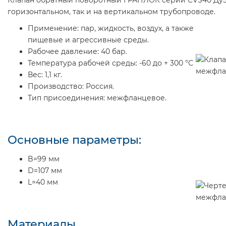
горизонтальном, так и на вертикальном трубопроводе.
Применение:
пар, жидкость, воздух, а также
пищевые и агрессивные среды.
Рабочее давление:
40 бар.
Температура рабочей среды:
-60 до + 300 °С
Вес:
1,1 кг.
Производство:
Россия.
Тип присоединения:
межфланцевое.
Основные параметры:
B=99 мм
D=107 мм
L=40 мм
Материалы