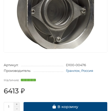
Артикул:
D100-00476
Производитель:
Гранлок, Россия
6413 ₽
В корзину