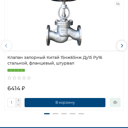
Клапан запорный Китай 15нж65нж Ду15 Ру16
стальной, фланцевый, штурвал
6414 ₽
В корзину