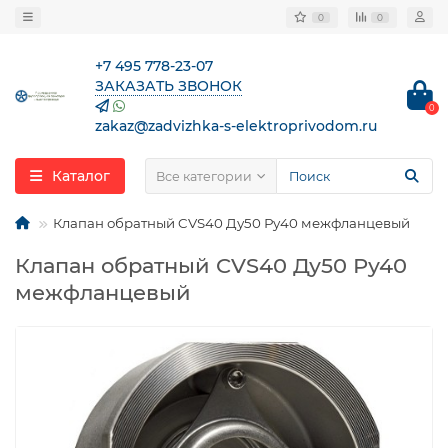
0
0
+7 495 778-23-07
ЗАКАЗАТЬ ЗВОНОК
0
zakaz@zadvizhka-s-elektroprivodom.ru
Каталог
Все категории
Клапан обратный CVS40 Ду50 Ру40 межфланцевый
Клапан обратный CVS40 Ду50 Ру40
межфланцевый