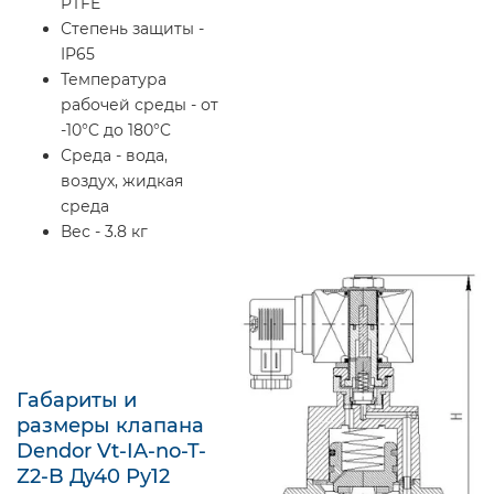
PTFE
Степень защиты -
IP65
Температура
рабочей среды - от
-10°C до 180°C
Среда - вода,
воздух, жидкая
среда
Вес - 3.8 кг
Габариты и
размеры клапана
Dendor Vt-IA-no-T-
Z2-B Ду40 Ру12