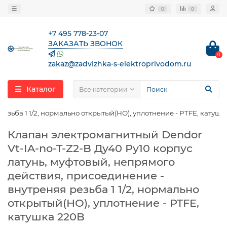
0
0
+7 495 778-23-07
ЗАКАЗАТЬ ЗВОНОК
0
zakaz@zadvizhka-s-elektroprivodom.ru
Каталог
Все категории
езьба 1 1/2, нормально открытый(НО), уплотнение - PTFE, катушк
Клапан электромагнитный Dendor
Vt-IA-no-T-Z2-B Ду40 Ру10 корпус
латунь, муфтовый, непрямого
действия, присоединение -
внутреняя резьба 1 1/2, нормально
открытый(НО), уплотнение - PTFE,
катушка 220B