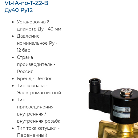
Vt-IA-no-T-Z2-B
Ду40 Ру12
Установочный
диаметр Ду - 40 мм
Давление
номинальное Ру -
12 бар
Страна
производитель -
Россия
Бренд - Dendor
Тип клапана -
Электромагнитный
Тип
присоединения -
внутренняя /
внутренняя резьба
Тип тока катушки -
Переменный