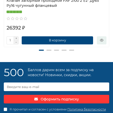
Клапан запорный проходной FAF 2100 2 1/2″ Ду65
Ру16 чугунный фланцевый
26392 ₽
В корзину
500
Баллов дарим всем за подписку на
новости! Новинки, скидки, акции.
Оформить подписку
Я прочитал и согласен с условиями
Политика безопасности