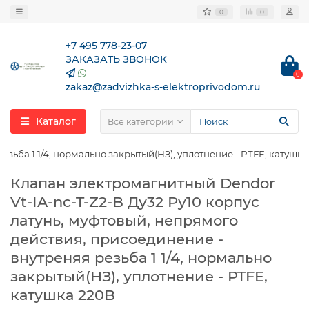
0
0
+7 495 778-23-07
ЗАКАЗАТЬ ЗВОНОК
0
zakaz@zadvizhka-s-elektroprivodom.ru
Каталог
Все категории
зьба 1 1/4, нормально закрытый(НЗ), уплотнение - PTFE, катушк
Клапан электромагнитный Dendor
Vt-IA-nc-T-Z2-B Ду32 Ру10 корпус
латунь, муфтовый, непрямого
действия, присоединение -
внутреняя резьба 1 1/4, нормально
закрытый(НЗ), уплотнение - PTFE,
катушка 220B