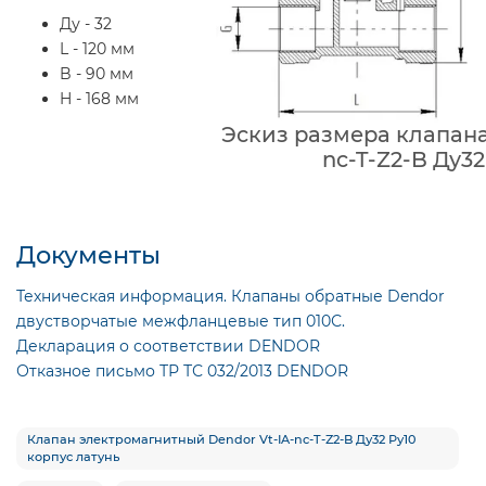
Ду - 32
L - 120 мм
B - 90 мм
H - 168 мм
Эскиз размера клапана
nc-T-Z2-B Ду32
Документы
Техническая информация. Клапаны обратные Dendor
двустворчатые межфланцевые тип 010С.
Декларация о соответствии DENDOR
Отказное письмо ТР ТС 032/2013 DENDOR
Клапан электромагнитный Dendor Vt-IA-nc-T-Z2-B Ду32 Ру10
корпус латунь