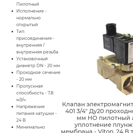
Пилотный
Исполнение -
нормально
открытый
Тип
присоединения -
внутренняя /
внутренняя резьба
Установочный
диаметр DN - 20 мм
Проходное сечение
- 20 мм
Пропускная
способность - 7.8
м3/ч
Клапан электромагни
Напряжение
401 3/4″ Ду20 проходн
питания катушки -
мм НО пилотный 
24 В
уплотнение плунжер
Минимально
мембрана - Viton, 24 В 