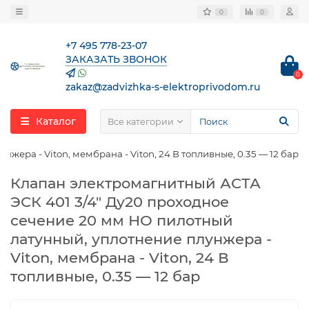
0
0
+7 495 778-23-07
ЗАКАЗАТЬ ЗВОНОК
0
zakaz@zadvizhka-s-elektroprivodom.ru
Каталог
Все категории
ера - Viton, мембрана - Viton, 24 В топливные, 0.35 — 12 бар
Клапан электромагнитный АСТА
ЭСК 401 3/4″ Ду20 проходное
сечение 20 мм НО пилотный
латунный, уплотнение плунжера -
Viton, мембрана - Viton, 24 В
топливные, 0.35 — 12 бар