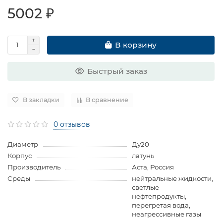
5002 ₽
В корзину
Быстрый заказ
В закладки
В сравнение
0 отзывов
Диаметр
Ду20
Корпус
латунь
Производитель
Аста, Россия
Среды
нейтральные жидкости,
светлые
нефтепродукты,
перегретая вода,
неагрессивные газы