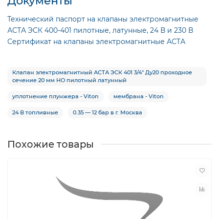
Документы
Технический паспорт на клапаны электромагнитные
АСТА ЭСК 400-401 пилотные, латунные, 24 В и 230 В
Сертификат на клапаны электромагнитные АСТА
Клапан электромагнитный АСТА ЭСК 401 3/4″ Ду20 проходное
сечение 20 мм НО пилотный латунный
уплотнение плунжера - Viton
мембрана - Viton
24 В топливные
0.35 — 12 бар в г. Москва
Похожие товары