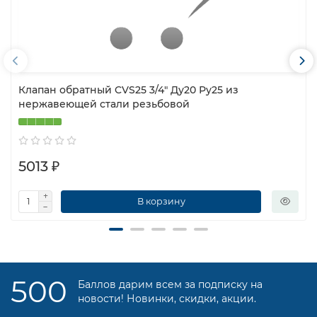
Клапан обратный CVS25 3/4″ Ду20 Ру25 из
нержавеющей стали резьбовой
5013 ₽
В корзину
500
Баллов дарим всем за подписку на
новости! Новинки, скидки, акции.