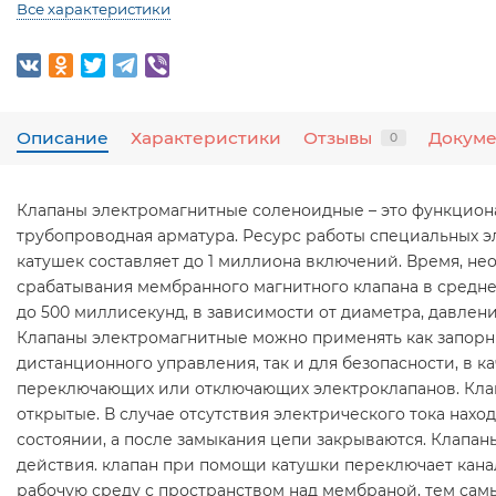
Все характеристики
Описание
Характеристики
Отзывы
Докум
0
Клапаны электромагнитные соленоидные – это функцион
трубопроводная арматура. Ресурс работы специальных 
катушек составляет до 1 миллиона включений. Время, не
срабатывания мембранного магнитного клапана в средне
до 500 миллисекунд, в зависимости от диаметра, давлен
Клапаны электромагнитные можно применять как запорн
дистанционного управления, так и для безопасности, в ка
переключающих или отключающих электроклапанов. Кла
открытые. В случае отсутствия электрического тока нахо
состоянии, а после замыкания цепи закрываются. Клапан
действия. клапан при помощи катушки переключает кан
рабочую среду с пространством над мембраной, тем сам