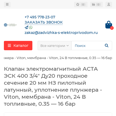
0
0
+7 495 778-23-07
ЗАКАЗАТЬ ЗВОНОК
0
zakaz@zadvizhka-s-elektroprivodom.ru
Каталог
Все категории
ера - Viton, мембрана - Viton, 24 В топливные, 0.35 — 16 бар
Клапан электромагнитный АСТА
ЭСК 400 3/4″ Ду20 проходное
сечение 20 мм НЗ пилотный
латунный, уплотнение плунжера -
Viton, мембрана - Viton, 24 В
топливные, 0.35 — 16 бар