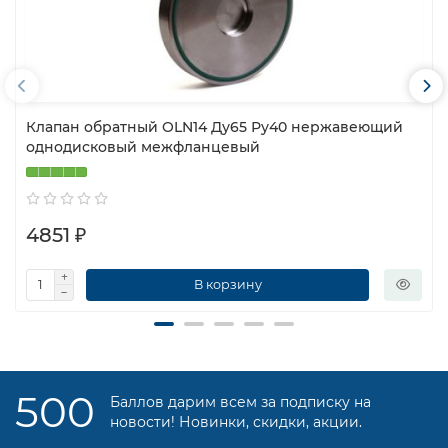
Клапан обратный OLN14 Ду65 Ру40 нержавеющий
однодисковый межфланцевый
4851 ₽
В корзину
500
Баллов дарим всем за подписку на
новости! Новинки, скидки, акции.