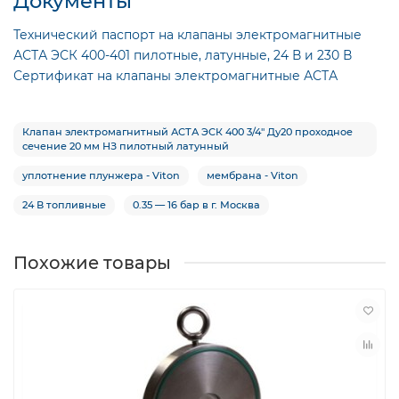
Документы
Технический паспорт на клапаны электромагнитные
АСТА ЭСК 400-401 пилотные, латунные, 24 В и 230 В
Сертификат на клапаны электромагнитные АСТА
Клапан электромагнитный АСТА ЭСК 400 3/4″ Ду20 проходное
сечение 20 мм НЗ пилотный латунный
уплотнение плунжера - Viton
мембрана - Viton
24 В топливные
0.35 — 16 бар в г. Москва
Похожие товары