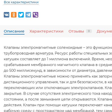
Все характеристики
Описание
Характеристики
Отзывы
Докум
0
Клапаны электромагнитные соленоидные – это функцион
трубопроводная арматура. Ресурс работы специальных 
катушек составляет до 1 миллиона включений. Время, не
срабатывания мембранного магнитного клапана в средне
до 500 миллисекунд, в зависимости от диаметра, давлен
Клапаны электромагнитные можно применять как запорн
дистанционного управления, так и для безопасности, в ка
переключающих или отключающих электроклапанов. Кла
закрытые. В случае отсутствия электрического тока наход
состоянии, а после замыкания цепи открываются. Клапан
действия. Клапан при помощи катушки переключает ка
рабочую среду с пространством над мембраной, тем сам