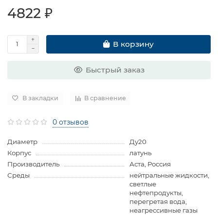
4822 ₽
В корзину
Быстрый заказ
В закладки
В сравнение
0 отзывов
Диаметр
Ду20
Корпус
латунь
Производитель
Аста, Россия
Среды
нейтральные жидкости,
светлые
нефтепродукты,
перегретая вода,
неагрессивные газы