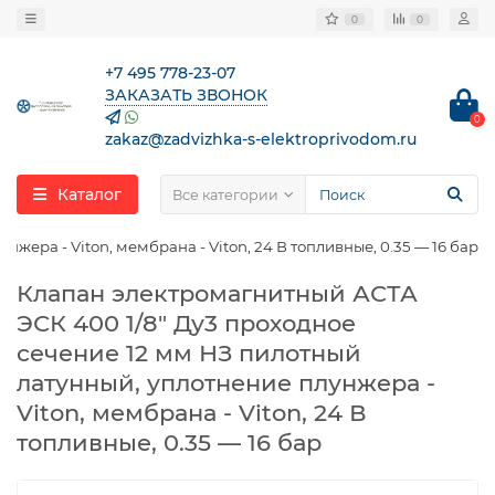
0
0
+7 495 778-23-07
ЗАКАЗАТЬ ЗВОНОК
0
zakaz@zadvizhka-s-elektroprivodom.ru
Каталог
Все категории
ера - Viton, мембрана - Viton, 24 В топливные, 0.35 — 16 бар
Клапан электромагнитный АСТА
ЭСК 400 1/8″ Ду3 проходное
сечение 12 мм НЗ пилотный
латунный, уплотнение плунжера -
Viton, мембрана - Viton, 24 В
топливные, 0.35 — 16 бар