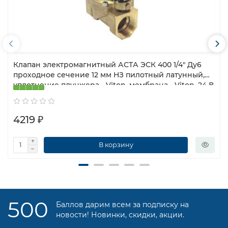
Клапан электромагнитный АСТА ЭСК 400 1/4″ Ду6
проходное сечение 12 мм НЗ пилотный латунный,
уплотнение плунжера - Viton, мембрана - Viton, 24 В
топливные, 0.35 — 16 бар
4219 ₽
В корзину
500
Баллов дарим всем за подписку на
новости! Новинки, скидки, акции.