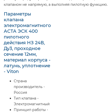
клапаном не напрямую, а выполняя пилотную функцию.
Параметры
клапана
электромагнитного
АСТА ЭСК 400
пилотного
действия НЗ 24В,
Ду3, проходное
сечение 12мм,
материал корпуса -
латунь, уплотнение
- Viton
Страна
производитель -
Россия
Тип клапана -
Электромагнитный
Принцип работы -