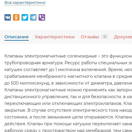
Все характеристики
Описание
Характеристики
Отзывы
Докум
0
Клапаны электромагнитные соленоидные – это функцион
трубопроводная арматура. Ресурс работы специальных 
катушек составляет до 1 миллиона включений. Время, не
срабатывания мембранного магнитного клапана в средне
до 500 миллисекунд, в зависимости от диаметра, давлен
Клапаны электромагнитные можно применять как запорн
дистанционного управления, так и для безопасности, в ка
переключающих или отключающих электроклапанов. Кла
закрытые. В случае отсутствия электрического тока наход
состоянии, а после замыкания цепи открываются. Клапан
действия. Клапан при помощи катушки переключает ка
рабочую среду с пространством над мембраной, тем сам