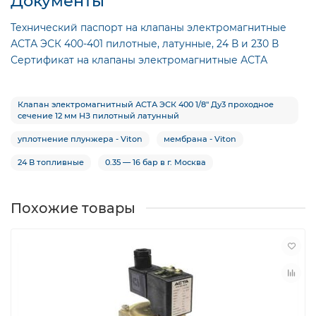
Документы
Технический паспорт на клапаны электромагнитные
АСТА ЭСК 400-401 пилотные, латунные, 24 В и 230 В
Сертификат на клапаны электромагнитные АСТА
Клапан электромагнитный АСТА ЭСК 400 1/8″ Ду3 проходное
сечение 12 мм НЗ пилотный латунный
уплотнение плунжера - Viton
мембрана - Viton
24 В топливные
0.35 — 16 бар в г. Москва
Похожие товары