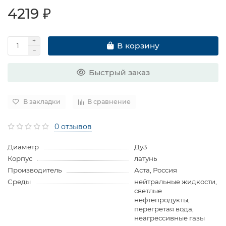
4219 ₽
В корзину
Быстрый заказ
В закладки
В сравнение
0 отзывов
Диаметр
Ду3
Корпус
латунь
Производитель
Аста, Россия
Среды
нейтральные жидкости,
светлые
нефтепродукты,
перегретая вода,
неагрессивные газы