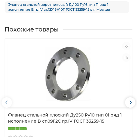
Фланец стальной воротниковый Ду100 Ру16 тип 11 ряд 1
исполнение B гр.IV ст.12Х18Н10Т ГОСТ 33259-15 в г. Москва
Похожие товары
Фланец стальной плоский Ду250 Ру10 тип 01 ряд 1
исполнение B ст.09Г2С гр.IV ГОСТ 33259-15