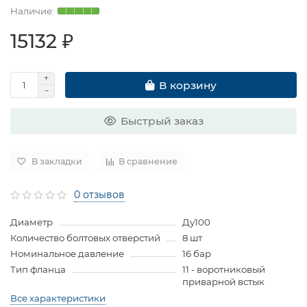
15132 ₽
В корзину
Быстрый заказ
В закладки
В сравнение
0 отзывов
Диаметр
Ду100
Количество болтовых отверстий
8 шт
Номинальное давление
16 бар
Тип фланца
11 - воротниковый
приварной встык
Все характеристики