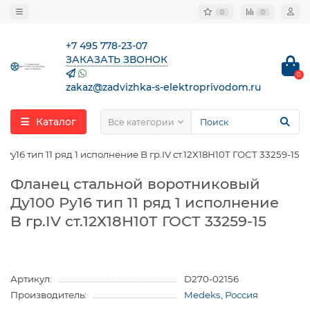
0
0
+7 495 778-23-07
ЗАКАЗАТЬ ЗВОНОК
0
zakaz@zadvizhka-s-elektroprivodom.ru
Каталог
Все категории
у16 тип 11 ряд 1 исполнение B гр.IV ст.12Х18Н10Т ГОСТ 33259-15
Фланец стальной воротниковый
Ду100 Ру16 тип 11 ряд 1 исполнение
B гр.IV ст.12Х18Н10Т ГОСТ 33259-15
Артикул:
D270-02156
Производитель:
Medeks, Россия