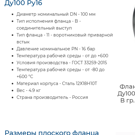
Ду100 Ру16
Диаметр номинальный DN - 100 мм
Тип исполнения фланца - B -
соединительный выступ
Тип фланца - 11 - воротниковый приварной
встык
Давление номинальное PN - 16 бар
Температура рабочей среды - от до +600
Условия производства - ГОСТ 33259-2015
Температура рабочей среды - от -80 до
+600 °C
Материал корпуса - Сталь 12Х18Н10Т
Флан
Вес - 4.9 кг
Ду100
Страна производитель - Россия
B гр
Размеры плоского фланца