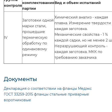
комплектования
Вид и объем испытаний
контроля
партии
Химический анализ - каждая
Заготовки одной
плавка. Измерение твердости 
марки стали,
каждая заготовка.
прошедшие
Механические свойства - 1 %
IV
термическую
каждой садки, но не менее 2 ш
обработку по
Неразрушающий контроль -
одинаковому
каждая заготовка. МКК по
режиму
требованию заказчика
Документы
Декларация о соответствии на фланцы Медэкс
ГОСТ 33259-2015 фланцы стальные приварные
воротниковые