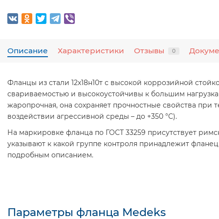
Описание
Характеристики
Отзывы
Докум
0
Фланцы из стали 12х18н10т с высокой коррозийной стой
свариваемостью и высокоустойчивы к большим нагрузкам.
жаропрочная, она сохраняет прочностные свойства при те
воздействии агрессивной среды – до +350 °С).
На маркировке фланца по ГОСТ 33259 присутствует римские 
указывают к какой группе контроля принадлежит фланец
подробным описанием.
Параметры фланца Medeks