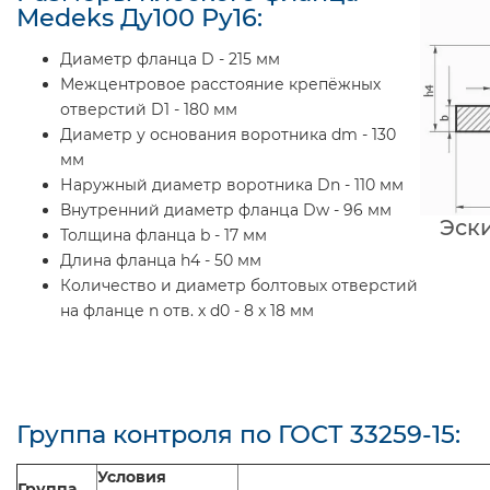
Medeks Ду100 Ру16:
Диаметр фланца D - 215 мм
Межцентровое расстояние крепёжных
отверстий D1 - 180 мм
Диаметр у основания воротника dm - 130
мм
Наружный диаметр воротника Dn - 110 мм
Внутренний диаметр фланца Dw - 96 мм
Эск
Толщина фланца b - 17 мм
Длина фланца h4 - 50 мм
Количество и диаметр болтовых отверстий
на фланце n отв. х d0 - 8 x 18 мм
Группа контроля по ГОСТ 33259-15:
Условия
Группа