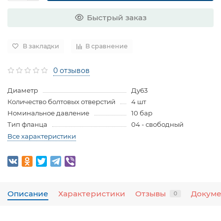
Быстрый заказ
В закладки
В сравнение
0 отзывов
Диаметр
Ду63
Количество болтовых отверстий
4 шт
Номинальное давление
10 бар
Тип фланца
04 - свободный
Все характеристики
Описание
Характеристики
Отзывы
Докум
0