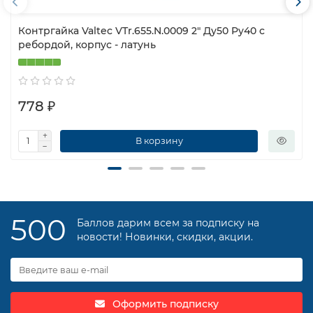
Контргайка Valtec VTr.655.N.0009 2″ Ду50 Py40 c
ребордой, корпус - латунь
778 ₽
В корзину
500
Баллов дарим всем за подписку на
новости! Новинки, скидки, акции.
Оформить подписку