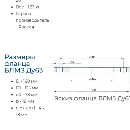
20
Вес - 1.23 кг
Страна
производитель
- Россия
Размеры
фланца
БЛМЗ Ду63
D - 160 мм
D1 - 125 мм
d0 - 78 мм
Эскиз фланца БЛМЗ Ду6
b - 18 мм
n отв. х d - 4 x
18 мм