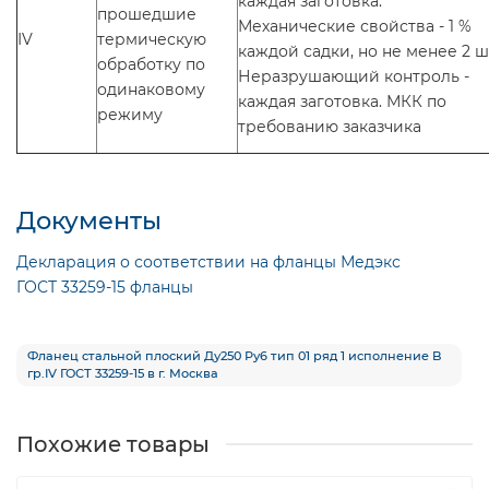
каждая заготовка.
прошедшие
Механические свойства - 1 %
IV
термическую
каждой садки, но не менее 2 ш
обработку по
Неразрушающий контроль -
одинаковому
каждая заготовка. МКК по
режиму
требованию заказчика
Документы
Декларация о соответствии на фланцы Медэкс
ГОСТ 33259-15 фланцы
Фланец стальной плоский Ду250 Ру6 тип 01 ряд 1 исполнение B
гр.IV ГОСТ 33259-15 в г. Москва
Похожие товары