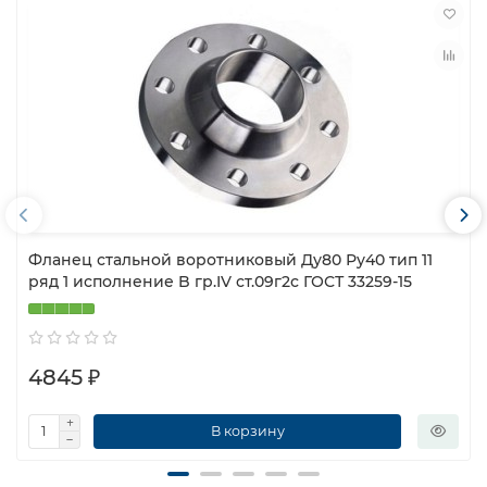
Фланец стальной воротниковый Ду80 Ру40 тип 11
ряд 1 исполнение B гр.IV ст.09г2с ГОСТ 33259-15
4845 ₽
В корзину