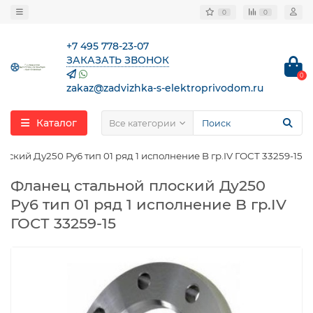
0
0
+7 495 778-23-07
ЗАКАЗАТЬ ЗВОНОК
0
zakaz@zadvizhka-s-elektroprivodom.ru
Каталог
Все категории
оский Ду250 Ру6 тип 01 ряд 1 исполнение B гр.IV ГОСТ 33259-15
Фланец стальной плоский Ду250
Ру6 тип 01 ряд 1 исполнение B гр.IV
ГОСТ 33259-15