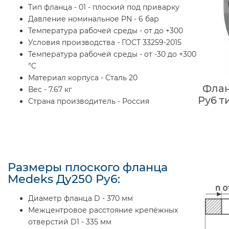
Тип фланца - 01 - плоский под приварку
Давление номинальное PN - 6 бар
Температура рабочей среды - от до +300
Условия производства - ГОСТ 33259-2015
Температура рабочей среды - от -30 до +300
°C
Материал корпуса - Сталь 20
Флан
Вес - 7.67 кг
Ру6 т
Страна производитель - Россия
Размеры плоского фланца
Medeks Ду250 Ру6:
Диаметр фланца D - 370 мм
Межцентровое расстояние крепёжных
отверстий D1 - 335 мм