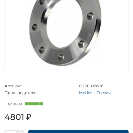
Артикул:
D270-02676
Производитель:
Medeks, Россия
4801 ₽