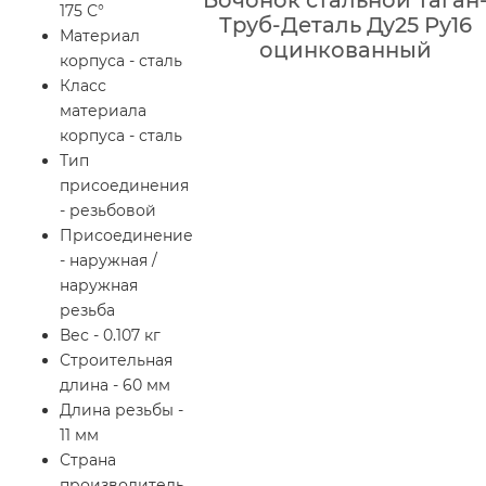
175 С°
Труб-Деталь Ду25 Ру16
Материал
оцинкованный
корпуса - сталь
Класс
материала
корпуса - сталь
Тип
присоединения
- резьбовой
Присоединение
- наружная /
наружная
резьба
Вес - 0.107 кг
Строительная
длина - 60 мм
Длина резьбы -
11 мм
Страна
производитель