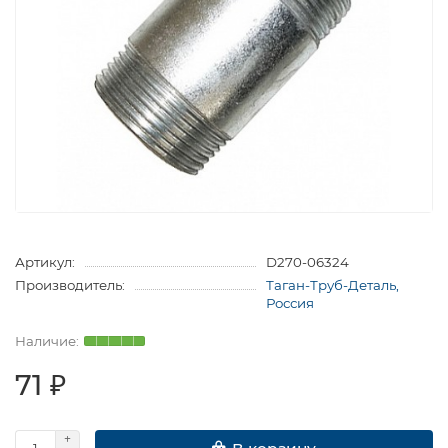
Артикул:
D270-06324
Производитель:
Таган-Труб-Деталь,
Россия
71 ₽