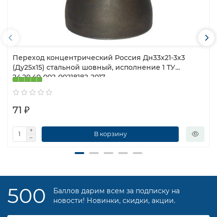
Переход концентрический Россия Дн33х21-3х3
(Ду25х15) стальной шовный, исполнение 1 ТУ
24.20.40-002-00218182-2017
71 ₽
В корзину
500
Баллов дарим всем за подписку на
новости! Новинки, скидки, акции.