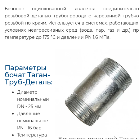
Бочонок оцинкованный является соединительно
резьбовой деталью трубопровода с нарезанной трубн
резьбой по краям. Используется в системах, работающих
условиях неагрессивных сред (вода, пар, газ и др.) п
температуре до 175 °С и давлении PN 1,6 МПа.
Параметры
бочат Таган-
Труб-Деталь:
Диаметр
номинальный
DN - 25 мм
Давление
номинальное
PN - 16 бар
Температура -
Бочонок стальной Таган