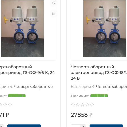
ертьоборотный
Четвертьоборотный
тропривод ГЗ-ОФ-9/6 К, 24
электропривод ГЗ-ОФ-18/15
24 В
ория 4:
Четвертьоборотные
Категория 4:
Четвертьоборо
71 ₽
27858 ₽