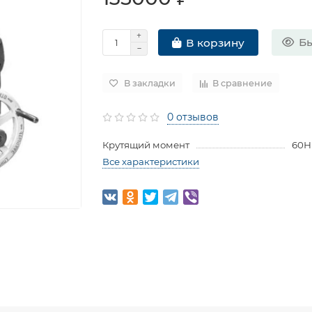
Бы
В корзину
В закладки
В сравнение
0 отзывов
Крутящий момент
60
Все характеристики