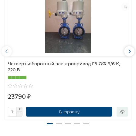
Четвертьоборотный электропривод ГЗ-ОФ-9/6 К,
220 В
23790 ₽
В корзину