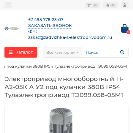
0
0
+7 495 778-23-07
ЗАКАЗАТЬ ЗВОНОК
0
zakaz@zadvizhka-s-elektroprivodom.ru
Каталог
Все категории
У2 под кулачки 380В IP54 Тулаэлектропривод ТЭ099.058-05М1
Электропривод многооборотный Н-
А2-05К А У2 под кулачки 380В IP54
Тулаэлектропривод ТЭ099.058-05М1