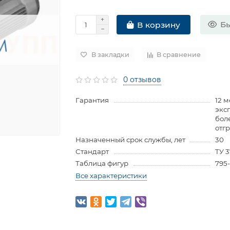
Бы
В корзину
В закладки
В сравнение
0 отзывов
Гарантия
12 м
экс
бол
отг
Назначенный срок службы, лет
30
Стандарт
ТУ 
Таблица фигур
795-
Все характеристики