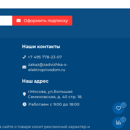
Оформить подписку
Наши контакты
+7 495 778-23-07
zakaz@zadvizhka-s-
elektroprivodom.ru
Наш адрес
г.Москва, ул.Большая
Семеновская, д. 40 стр. 18.
Работаем с 9:00 до 18:00
0
0
 сайте о товаре носит рекламный характер и