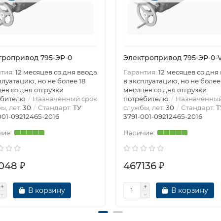
тропривод 795-ЭР-0
Электропривод 795-ЭР-0-
тия:
12 месяцев со дня ввода
Гарантия:
12 месяцев со дня
плуатацию, но не более 18
в эксплуатацию, но не более
ев со дня отгрузки
месяцев со дня отгрузки
ебителю
Назначенный срок
потребителю
Назначенный
ы, лет:
30
Стандарт:
ТУ
службы, лет:
30
Стандарт:
Т
001-09212465-2016
3791-001-09212465-2016
048 ₽
467136 ₽
В корзину
В корзину