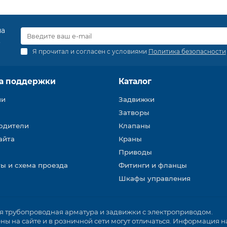
на
.
Я прочитал и согласен с условиями
Политика безопасности
а поддержки
Каталог
ии
Задвижки
Затворы
одители
Клапаны
айта
Краны
Приводы
ы и схема проезда
Фитинги и фланцы
Шкафы управления
трубопроводная арматура и задвижки с электроприводом.
ы на сайте и в розничной сети могут отличаться. Информация на