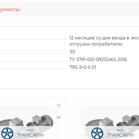
ументы
12 месяцев со дня ввода в эк
отгрузки потребителю
30
ТУ 3791-001-09212465-2016
795-Э-0-II-01