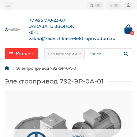
0
0
+7 495 778-23-07
ЗАКАЗАТЬ ЗВОНОК
0
zakaz@zadvizhka-s-elektroprivodom.ru
Каталог
Все категории
Электропривод 792-ЭР-0А-01
Электропривод 792-ЭР-0А-01