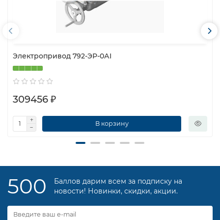
Электропривод 792-ЭР-0АI
309456 ₽
В корзину
500
Баллов дарим всем за подписку на
новости! Новинки, скидки, акции.