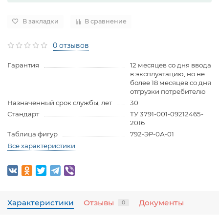
В закладки
В сравнение
0 отзывов
Гарантия
12 месяцев со дня ввода
в эксплуатацию, но не
более 18 месяцев со дня
отгрузки потребителю
Назначенный срок службы, лет
30
Стандарт
ТУ 3791-001-09212465-
2016
Таблица фигур
792-ЭР-0А-01
Все характеристики
Характеристики
Отзывы
Документы
0