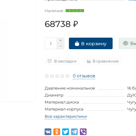
68738 ₽
Бы
В корзину
В закладки
В сравнение
0 отзывов
Давление номинальное
16 б
Диаметр
Ду1
Материал диска
Чуг
Материал корпуса
Чуг
Все характеристики