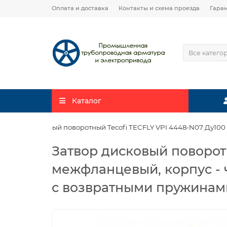
Оплата и доставка
Контакты и схема проезда
Гара
Все катего
Каталог
Затвор дисковый поворотный Tecofi TECFLY VPI 4448-N07 Ду100
Затвор дисковый поворотн
межфланцевый, корпус - ч
с возвратными пружинам