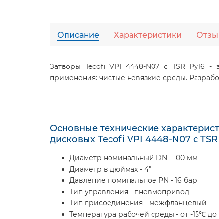
Описание
Характеристики
Отзы
Затворы Tecofi VPI 4448-N07 с TSR Ру16 -
применения: чистые невязкие среды. Разрабо
Основные технические характерист
дисковых Tecofi VPI 4448-N07 с TSR
Диаметр номинальный DN - 100 мм
Диаметр в дюймах - 4"
Давление номинальное PN - 16 бар
Тип управления - пневмопривод
Тип присоединения - межфланцевый
Температура рабочей среды - от -15℃ до