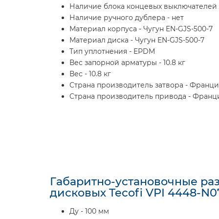
Наличие блока концевых выключателей 
Наличие ручного дублера - нет
Материал корпуса - Чугун EN-GJS-500-7
Материал диска - Чугун EN-GJS-500-7
Тип уплотнения - EPDM
Вес запорной арматуры - 10.8 кг
Вес - 10.8 кг
Страна производитель затвора - Франци
Страна производитель привода - Франц
Габаритно-установочные ра
дисковых Tecofi VPI 4448-N07
Ду - 100 мм