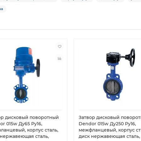
ва
ор дисковый поворотный
Затвор дисковый поворо
r 015w Ду65 Ру16,
Dendor 015w Ду250 Ру16,
ланцевый, корпус сталь,
межфланцевый, корпус ст
 нержавеющая сталь,
диск нержавеющая сталь,