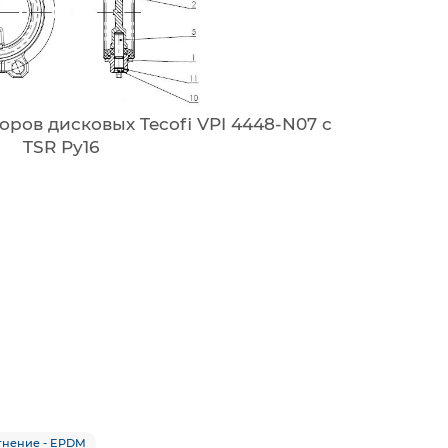
оров дисковых Tecofi VPI 4448-N07 с
TSR Ру16
тнение - EPDM