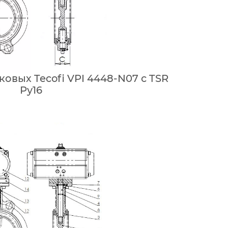
ковых Tecofi VPI 4448-N07 с TSR
Ру16