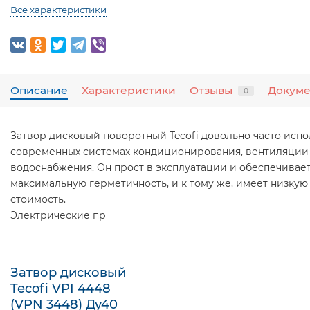
Все характеристики
Описание
Характеристики
Отзывы
Докум
0
Затвор дисковый поворотный Tecofi довольно часто испо
современных системах кондиционирования, вентиляции
водоснабжения. Он прост в эксплуатации и обеспечивае
максимальную герметичность, и к тому же, имеет низкую
стоимость.
Электрические пр
Затвор дисковый
Tecofi VPI 4448
(VPN 3448) Ду40