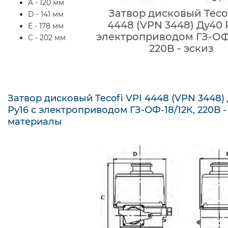
A - 120 мм
Затвор дисковый Tecof
D - 141 мм
4448 (VPN 3448) Ду40 
E - 178 мм
электроприводом ГЗ-ОФ-
C - 202 мм
220В - эскиз
Затвор дисковый Tecofi VPI 4448 (VPN 3448)
Ру16 с электроприводом ГЗ-ОФ-18/12К, 220В -
материалы