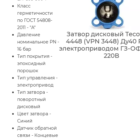
Класс
герметичности
по ГОСТ 54808-
2011 - "A"
Затвор дисковый Tecof
Давление
4448 (VPN 3448) Ду40 
номинальное PN -
электроприводом ГЗ-ОФ-
16 бар
220В
Тип покрытия -
эпоксидный
порошок
Тип управления -
электропривод
Тип затвора -
поворотный
дисковый
Цвет затвора -
Синий
Датчик обратной
связи - Концевые