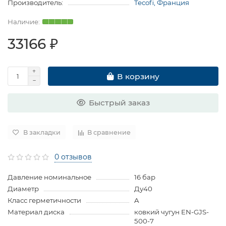
Производитель:
Tecofi, Франция
33166 ₽
В корзину
Быстрый заказ
В закладки
В сравнение
0 отзывов
Давление номинальное
16 бар
Диаметр
Ду40
Класс герметичности
A
Материал диска
ковкий чугун EN-GJS-
500-7