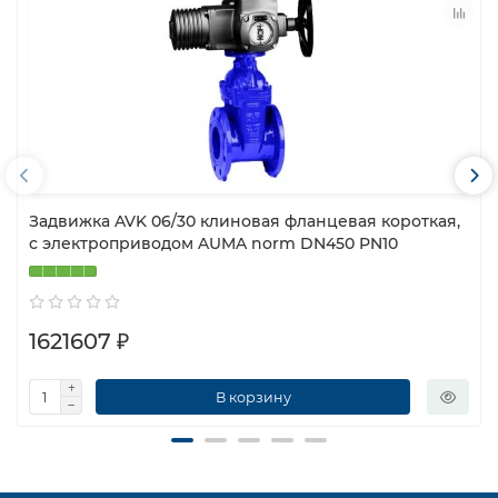
Задвижка AVK 06/30 клиновая фланцевая короткая,
с электроприводом AUMA norm DN450 PN10
1621607 ₽
В корзину