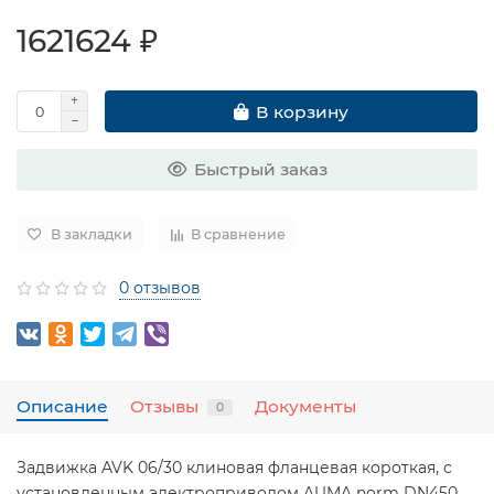
1621624 ₽
В корзину
Быстрый заказ
В закладки
В сравнение
0 отзывов
Описание
Отзывы
Документы
0
Задвижка AVK 06/30 клиновая фланцевая короткая, с
установленным электроприводом AUMA norm DN450