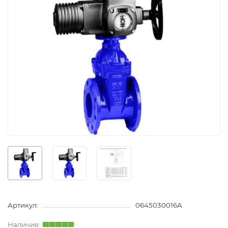
Артикул:
0645030016A