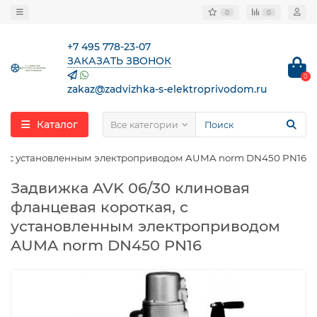
0
0
+7 495 778-23-07
ЗАКАЗАТЬ ЗВОНОК
0
zakaz@zadvizhka-s-elektroprivodom.ru
Каталог
Все категории
ая, с установленным электроприводом AUMA norm DN450 PN16
Задвижка AVK 06/30 клиновая
фланцевая короткая, с
установленным электроприводом
AUMA norm DN450 PN16