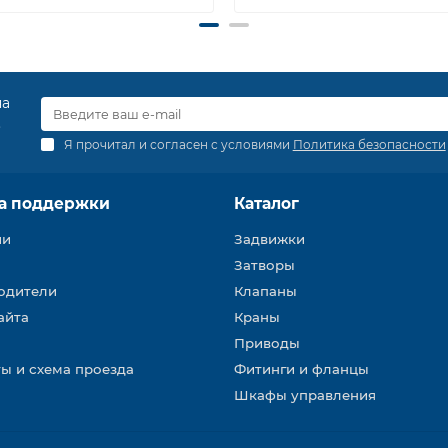
на
.
Я прочитал и согласен с условиями
Политика безопасности
а поддержки
Каталог
ии
Задвижки
Затворы
одители
Клапаны
айта
Краны
Приводы
ы и схема проезда
Фитинги и фланцы
Шкафы управления