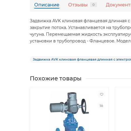
Описание
Отзывы
Докумен
0
Задвижка AVK клиновая фланцевая длинная с
закрытие потока. Устанавливается на трубоп
чугуна. Перемещаемая жидкость эксплуатиру
установки в трубопровод - Фланцевое. Модел
Задвижка AVK клиновая фланцевая длинная с электр
Похожие товары