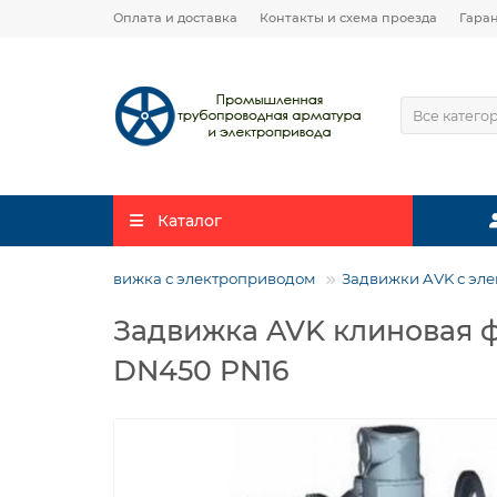
Оплата и доставка
Контакты и схема проезда
Гара
Все катего
Каталог
Задвижка с электроприводом
Задвижки AVK с эл
Задвижка AVK клиновая 
DN450 PN16