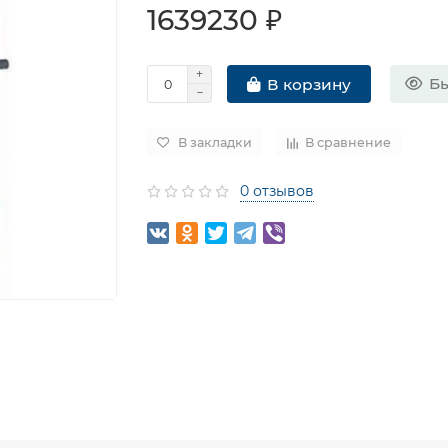
1639230 ₽
Бы
В корзину
В закладки
В сравнение
0 отзывов