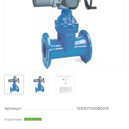
Артикул:
15300720060015