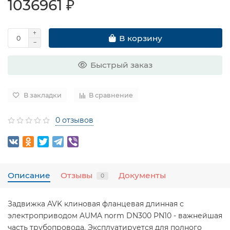
1036961 ₽
В корзину
Быстрый заказ
В закладки
В сравнение
0 отзывов
Описание
Отзывы
Документы
0
Задвижка AVK клиновая фланцевая длинная с
электроприводом AUMA norm DN300 PN10 - важнейшая
часть трубопровода. Эксплуатируется для полного