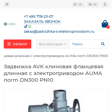
0
0
+7 495 778-23-07
ЗАКАЗАТЬ ЗВОНОК
0
zakaz@zadvizhka-s-elektroprivodom.ru
Каталог
Все категории
ланцевая длинная с электроприводом AUMA norm DN300 PN10
Задвижка AVK клиновая фланцевая
длинная с электроприводом AUMA
norm DN300 PN10