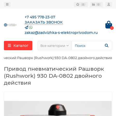
0
0
+7 495 778-23-07
ЗАКАЗАТЬ ЗВОНОК
0
zakaz@zadvizhka-s-elektroprivodom.ru
Каталог
Все категории
ический Рашворк (Rushwork) 930 DA-0802 двойного действия
Привод пневматический Рашворк
(Rushwork) 930 DA-0802 двойного
действия