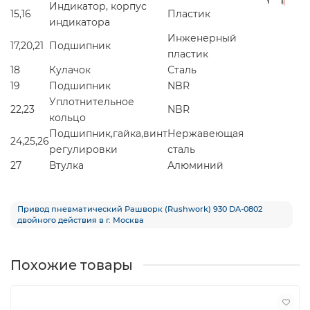
Индикатор, корпус
15,16
Пластик
индикатора
Инженерный
17,20,21
Подшипник
пластик
18
Кулачок
Сталь
19
Подшипник
NBR
Уплотнительное
22,23
NBR
кольцо
Подшипник,гайка,винт
Нержавеющая
24,25,26
регулировки
сталь
27
Втулка
Алюминий
Привод пневматический Рашворк (Rushwork) 930 DA-0802
двойного действия в г. Москва
Похожие товары