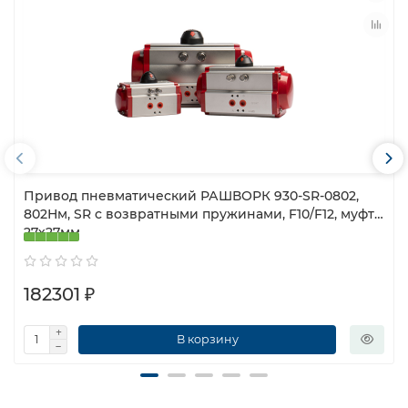
Привод пневматический РАШВОРК 930-SR-0802,
802Нм, SR с возвратными пружинами, F10/F12, муфта
27х27мм
182301 ₽
В корзину