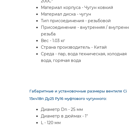
200С°
Материал корпуса - Чугун ковкий
Материал диска - чугун
Тип присоединения - резьбовой
Присоединение - внутренняя / внутренн
резьба
Вес - 1.03 кг
Страна производитель - Китай
Среда - пар, вода техническая, холодная
вода, горячая вода
Габаритные и установочные размеры вентиля Ci
15кч18п Ду25 Ру16 муфтового чугунного:
Диаметр Dn - 25 мм
Диаметр в дюймах - 1"
L - 120 мм