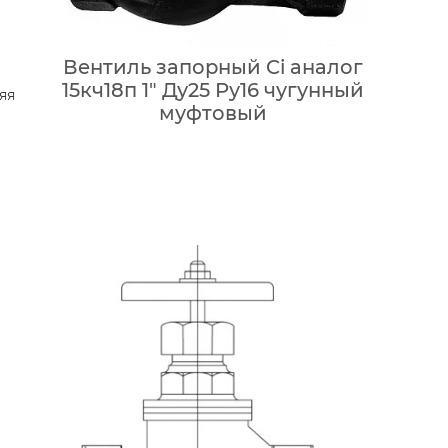
Вентиль запорный Ci аналог
15кч18п 1″ Ду25 Ру16 чугунный
яя
муфтовый