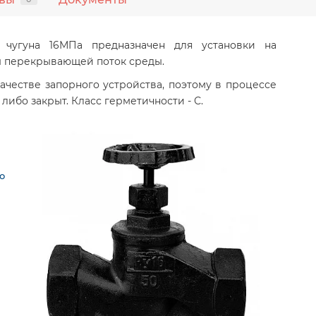
о чугуна 16МПа предназначен для установки на
ы перекрывающей поток среды.
ачестве запорного устройства, поэтому в процессе
либо закрыт. Класс герметичности - С.
о