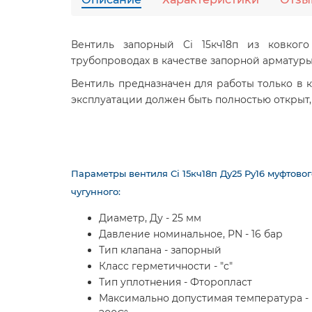
Вентиль запорный Ci 15кч18п из ковког
трубопроводах в качестве запорной арматур
Вентиль предназначен для работы только в к
эксплуатации должен быть полностью открыт, 
Параметры вентиля Ci 15кч18п Ду25 Ру16 муфтовог
чугунного:
Диаметр, Ду - 25 мм
Давление номинальное, PN - 16 бар
Тип клапана - запорный
Класс герметичности - "c"
Тип уплотнения - Фторопласт
Максимально допустимая температура -