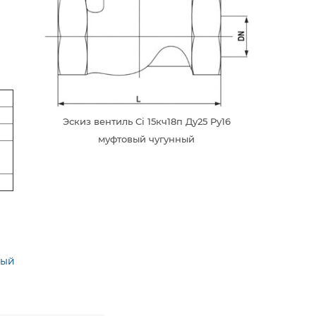
Эскиз вентиль Ci 15кч18п Ду25 Ру16
муфтовый чугунный
ный