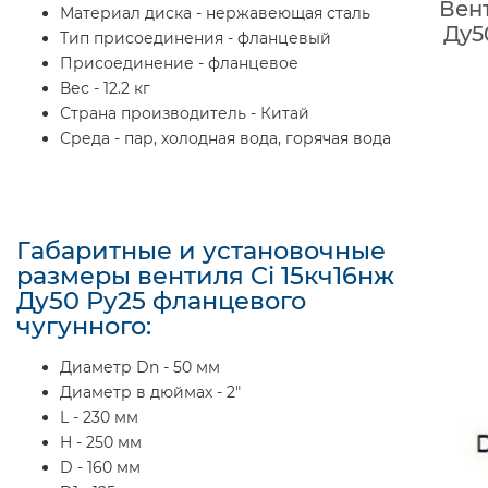
Вент
Материал диска - нержавеющая сталь
Ду5
Тип присоединения - фланцевый
Присоединение - фланцевое
Вес - 12.2 кг
Страна производитель - Китай
Среда - пар, холодная вода, горячая вода
Габаритные и установочные
размеры вентиля Ci 15кч16нж
Ду50 Ру25 фланцевого
чугунного:
Диаметр Dn - 50 мм
Диаметр в дюймах - 2"
L - 230 мм
H - 250 мм
D - 160 мм