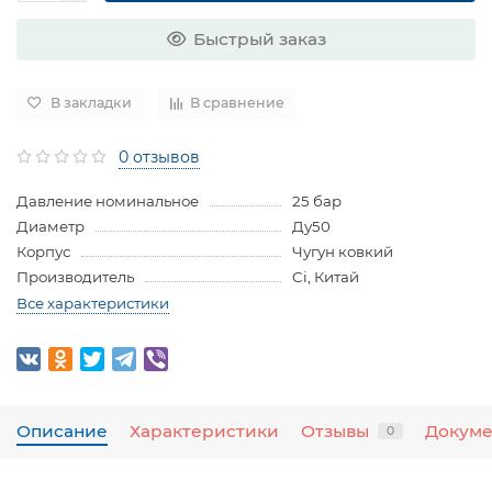
Быстрый заказ
В закладки
В сравнение
0 отзывов
Давление номинальное
25 бар
Диаметр
Ду50
Корпус
Чугун ковкий
Производитель
Ci, Китай
Все характеристики
Описание
Характеристики
Отзывы
Докум
0