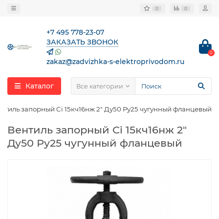
0
0
+7 495 778-23-07
ЗАКАЗАТЬ ЗВОНОК
0
zakaz@zadvizhka-s-elektroprivodom.ru
Каталог
Все категории
нтиль запорный Ci 15кч16нж 2″ Ду50 Ру25 чугунный фланцевый
Вентиль запорный Ci 15кч16нж 2″
Ду50 Ру25 чугунный фланцевый