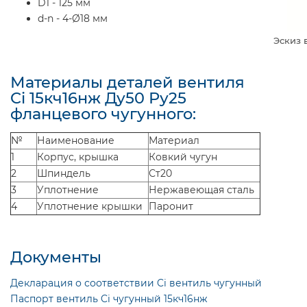
D1 - 125 мм
d-n - 4-Ø18 мм
Эскиз 
Материалы деталей вентиля
Ci 15кч16нж Ду50 Ру25
фланцевого чугунного:
№
Наименование
Материал
1
Корпус, крышка
Ковкий чугун
2
Шпиндель
Ст20
3
Уплотнение
Нержавеющая сталь
4
Уплотнение крышки
Паронит
Документы
Декларация о соответствии Ci вентиль чугунный
Паспорт вентиль Ci чугунный 15кч16нж