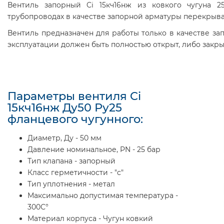
Вентиль запорный Ci 15кч16нж из ковкого чугуна 2
трубопроводах в качестве запорной арматуры перекрыв
Вентиль предназначен для работы только в качестве за
эксплуатации должен быть полностью открыт, либо закрыт
Параметры вентиля Ci
15кч16нж Ду50 Ру25
фланцевого чугунного:
Диаметр, Ду - 50 мм
Давление номинальное, PN - 25 бар
Тип клапана - запорный
Класс герметичности - "c"
Тип уплотнения - метал
Максимально допустимая температура -
300С°
Материал корпуса - Чугун ковкий