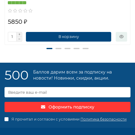
5850 ₽
В корзину
500
Баллов дарим всем за подписку на
новости! Новинки, скидки, акции.
Оформить подписку
Я прочитал и согласен с условиями
Политика безопасности