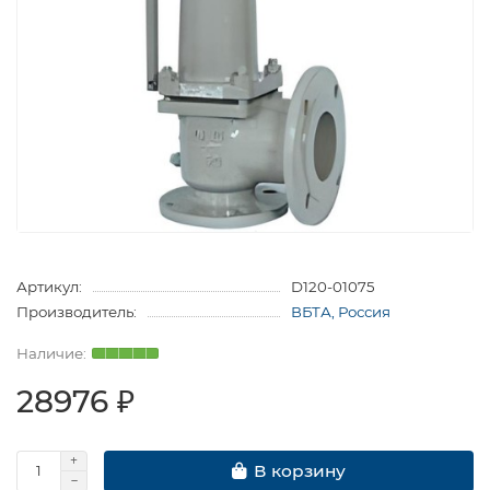
Артикул:
D120-01075
Производитель:
ВБТА, Россия
28976 ₽
В корзину