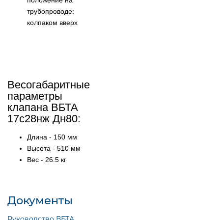
трубопроводе:
колпаком вверх
Весогабаритные
параметры
клапана ВБТА
17с28нж Дн80:
Длина - 150 мм
Высота - 510 мм
Вес - 26.5 кг
Документы
Руководство ВБТА