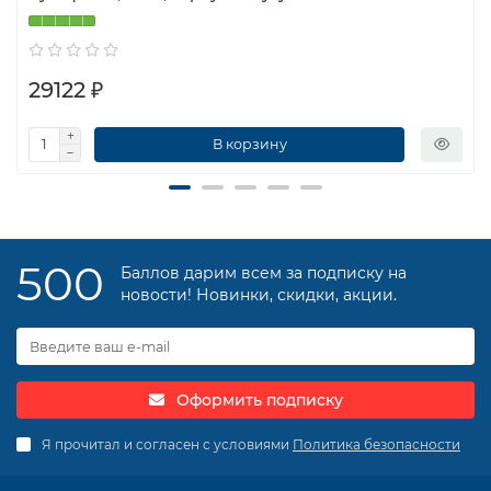
29122 ₽
В корзину
500
Баллов дарим всем за подписку на
новости! Новинки, скидки, акции.
Оформить подписку
Я прочитал и согласен с условиями
Политика безопасности