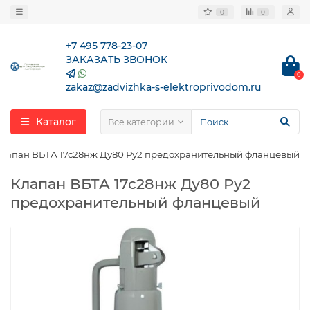
0
0
+7 495 778-23-07
ЗАКАЗАТЬ ЗВОНОК
0
zakaz@zadvizhka-s-elektroprivodom.ru
Каталог
Все категории
лапан ВБТА 17с28нж Ду80 Ру2 предохранительный фланцевый
Клапан ВБТА 17с28нж Ду80 Ру2
предохранительный фланцевый