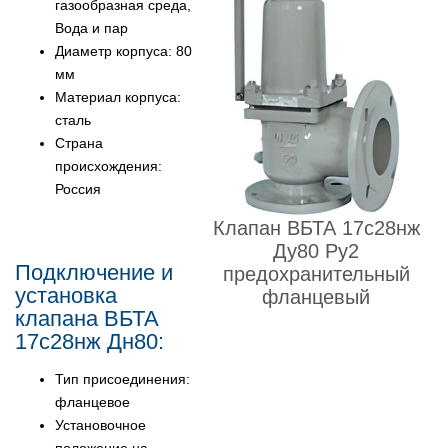
газообразная среда,
Вода и пар
Диаметр корпуса: 80
мм
Материал корпуса:
сталь
Страна
происхождения:
Россия
Клапан ВБТА 17с28нж
Ду80 Ру2
Подключение и
предохранительный
установка
фланцевый
клапана ВБТА
17с28нж Дн80:
Тип присоединения:
фланцевое
Установочное
положение на