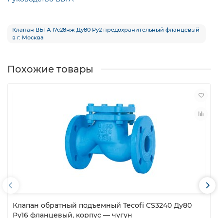
Клапан ВБТА 17с28нж Ду80 Ру2 предохранительный фланцевый
в г. Москва
Похожие товары
Клапан обратный подъемный Tecofi CS3240 Ду80
Ру16 фланцевый, корпус — чугун