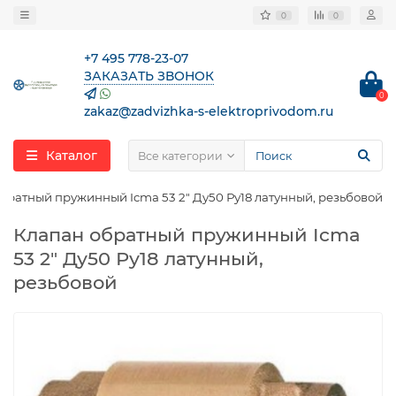
0
0
+7 495 778-23-07
ЗАКАЗАТЬ ЗВОНОК
0
zakaz@zadvizhka-s-elektroprivodom.ru
Каталог
Все категории
братный пружинный Icma 53 2″ Ду50 Ру18 латунный, резьбовой
Клапан обратный пружинный Icma
53 2″ Ду50 Ру18 латунный,
резьбовой