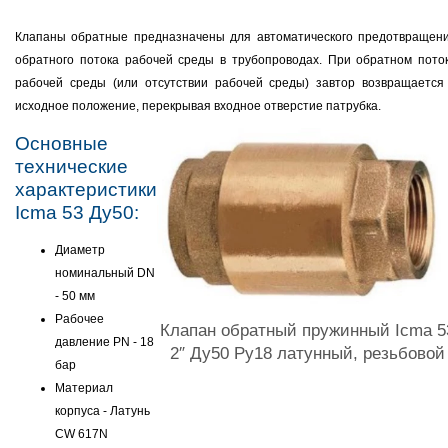
Клапаны обратные предназначены для автоматического предотвращен
обратного потока рабочей среды в трубопроводах. При обратном пото
рабочей среды (или отсутствии рабочей среды) завтор возвращается
исходное положение, перекрывая входное отверстие патрубка.
Основные
технические
характеристики
Icma 53 Ду50:
Диаметр
номинальный DN
- 50 мм
Рабочее
Клапан обратный пружинный Icma 5
давление PN - 18
2″ Ду50 Ру18 латунный, резьбовой
бар
Материал
корпуса - Латунь
CW 617N