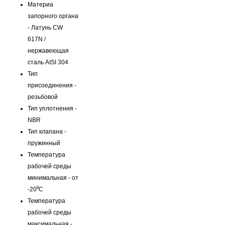
Материа
запорного органа
- Латунь CW
617N /
нержавеющая
сталь AISI 304
Тип
присоединения -
резьбовой
Тип уплотнения -
NBR
Тип клапана -
пружинный
Температура
рабочей среды
минимальная - от
-20⁰C
Температура
рабочей среды
максимальная -