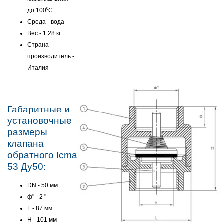
до 100⁰C
Среда - вода
Вес - 1.28 кг
Страна
производитель -
Италия
Габаритные и
установочные
размеры
клапана
обратного Icma
53 Ду50:
DN - 50 мм
ф" - 2 "
L - 87 мм
H - 101 мм