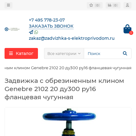
0
0
+7 495 778-23-07
ЗАКАЗАТЬ ЗВОНОК
0
zakaz@zadvizhka-s-elektroprivodom.ru
Каталог
Все категории
нным клином Genebre 2102 20 ду300 ру16 фланцевая чугунная
Задвижка с обрезиненным клином
Genebre 2102 20 ду300 ру16
фланцевая чугунная